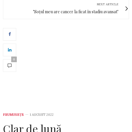
NEXT ARTICLE
"Soțul meu are cancer la ficat în stadiu avansat"
0
FRUMUSEȚE
1 AUGUST 2022
Clar de lună