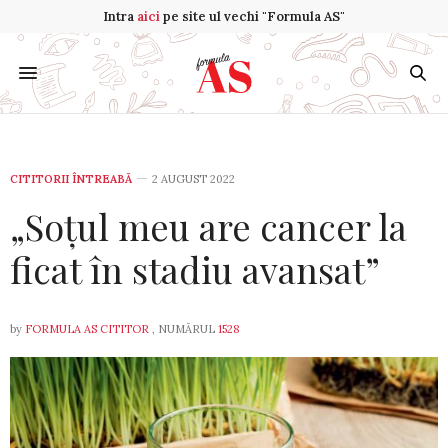
Intra
aici
pe site ul vechi "Formula AS"
CITITORII ÎNTREABĂ
2 AUGUST 2022
„Soțul meu are cancer la
ficat în stadiu avansat”
by
FORMULA AS CITITOR
, NUMĂRUL
1528