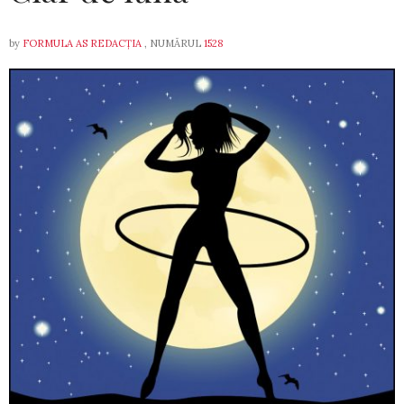
by
FORMULA AS REDACȚIA
, NUMĂRUL
1528