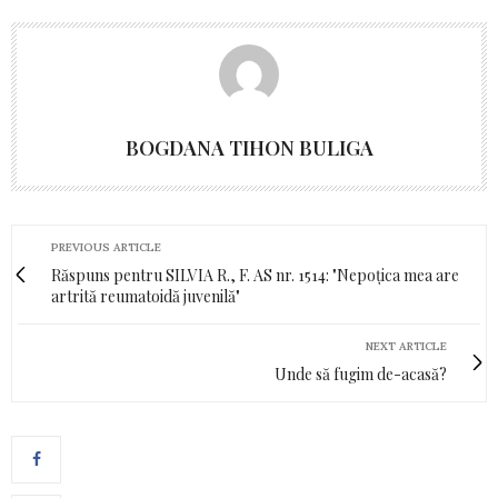
BOGDANA TIHON BULIGA
PREVIOUS ARTICLE
Răspuns pentru SILVIA R., F. AS nr. 1514: "Nepoţica mea are
artrită reumatoidă juvenilă"
NEXT ARTICLE
Unde să fugim de-acasă?