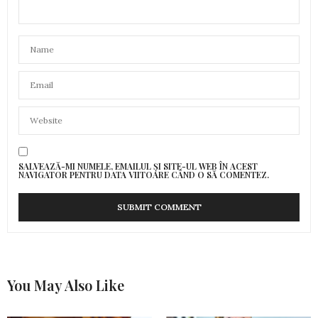
SALVEAZĂ-MI NUMELE, EMAILUL ȘI SITE-UL WEB ÎN ACEST
NAVIGATOR PENTRU DATA VIITOARE CÂND O SĂ COMENTEZ.
You May Also Like