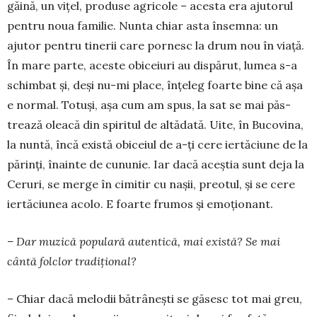
găină, un viţel, produse agri­cole – acesta era aju­to­rul
pentru noua familie. Nun­ta chiar asta însemna: un
ajutor pentru tinerii care pornesc la drum nou în viaţă.
În mare parte, aceste obiceiuri au dispărut, lu­mea s-a
schimbat şi, deşi nu-mi place, înţeleg foarte bine că aşa
e nor­mal. To­tuși, așa cum am spus, la sat se mai păs­
trează oleacă din spiritul de altădată. Uite, în Bu­covina,
la nuntă, încă există obiceiul de a-ţi cere iertăciune de la
pă­rinţi, înainte de cununie. Iar dacă aceştia sunt deja la
Ceruri, se merge în ci­mitir cu naşii, pre­o­tul, şi se cere
iertăciunea acolo. E foarte frumos şi emoţionant.
– Dar muzică popu­lară auten­tică, mai exis­tă? Se mai
cântă fol­clor tradi­țio­nal?
– Chiar dacă me­lodii bătrâ­neşti se găsesc tot mai greu,