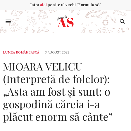
Intra
aici
pe site ul vechi "Formula AS"
LUMEA ROMÂNEASCĂ
3 AUGUST 2022
MIOARA VELICU
(Interpretă de folclor):
„Asta am fost și sunt: o
gospodină căreia i-a
plăcut enorm să cânte”