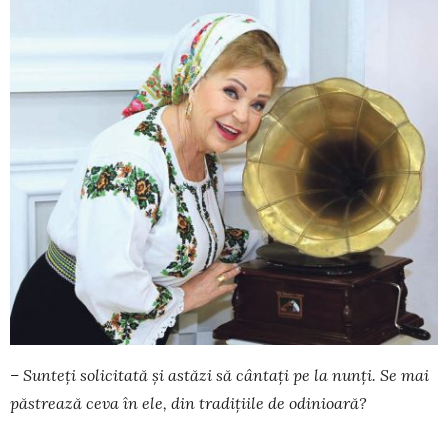
– Sunteţi solicitată și astăzi să cântaţi pe la nunţi. Se mai
păstrează ceva în ele, din tradiţiile de odinioară?