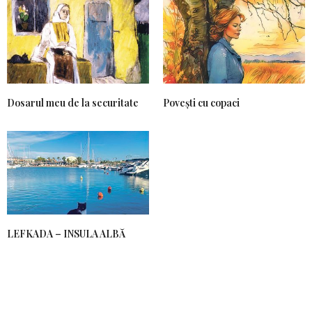
Dosarul meu de la securitate
Povești cu copaci
LEFKADA – INSULA ALBĂ