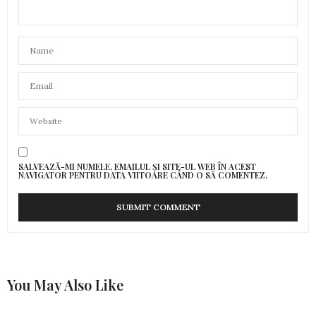
SALVEAZĂ-MI NUMELE, EMAILUL ȘI SITE-UL WEB ÎN ACEST
NAVIGATOR PENTRU DATA VIITOARE CÂND O SĂ COMENTEZ.
You May Also Like