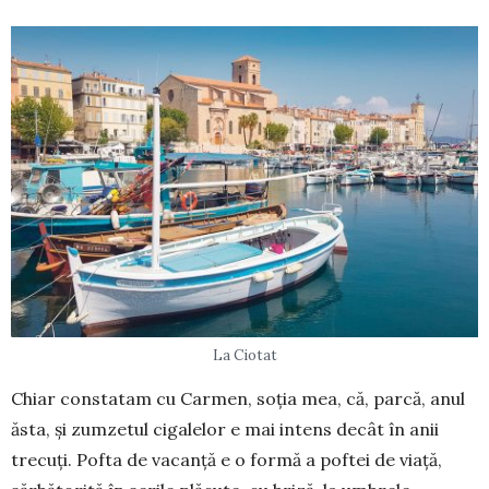
La Ciotat
Chiar constatam cu Carmen, soția mea, că, parcă, anul
ăsta, și zumzetul cigalelor e mai intens decât în anii
trecuți. Pofta de vacanță e o formă a poftei de viață,