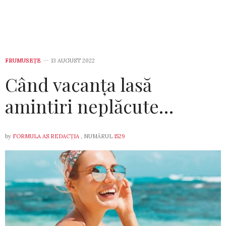
FRUMUSEȚE
13 AUGUST 2022
Când vacanța lasă
amintiri neplăcute…
by
FORMULA AS REDACȚIA
, NUMĂRUL
1529