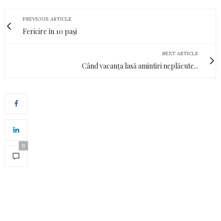
PREVIOUS ARTICLE
Fericire în 10 pași
NEXT ARTICLE
Când vacanța lasă amintiri neplăcute...
0