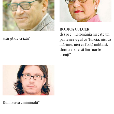
RODICA CULCER
despre… „România nu este un
Sfârșit de criză?
partener egal cu Turcia, nici ca
mărime, nici ca forță militară,
deci trebuie să fim foarte
atenți”
Dumbrava „minunată”