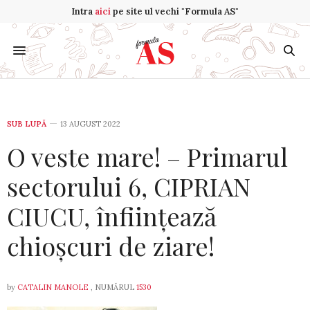
Intra
aici
pe site ul vechi "Formula AS"
SUB LUPĂ
13 AUGUST 2022
O veste mare! – Primarul
sectorului 6, CIPRIAN
CIUCU, înființează
chioșcuri de ziare!
by
CATALIN MANOLE
, NUMĂRUL
1530