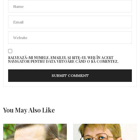
SALVEAZĂ-MI NUMELE, EMAILUL ȘI SITE-UL WEB ÎN ACEST
NAVIGATOR PENTRU DATA VIITOARE CÂND O SĂ COMENTEZ.
You May Also Like