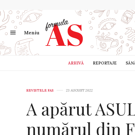
Meniu
ARHIVĂ
REPORTAJE
SĂN
REVISTELE FAS
23 AUGUST 2022
A apărut ASU
numărul din F