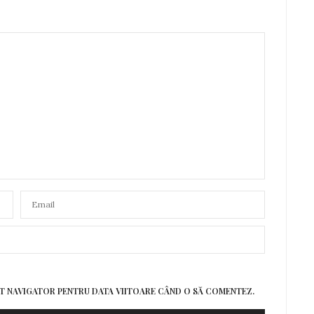
EST NAVIGATOR PENTRU DATA VIITOARE CÂND O SĂ COMENTEZ.