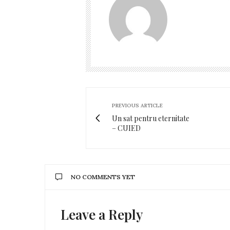
PREVIOUS ARTICLE
Un sat pentru eternitate
– CUIED
NO COMMENTS YET
Leave a Reply