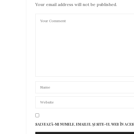
Your email address will not be published.
SALVEAZĂ-MI NUMELE, EMAILUL ȘI SITE-UL WEB ÎN AC