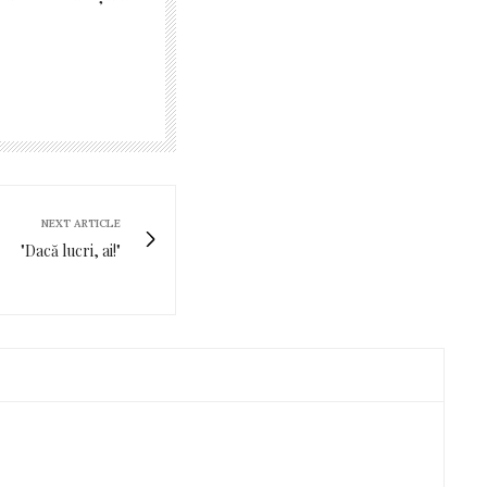
NEXT ARTICLE
"Dacă lucri, ai!"