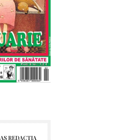
AS REDACȚIA