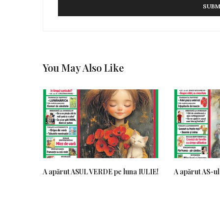
You May Also Like
A apărut ASUL VERDE pe luna IULIE!
A apărut AS-ul