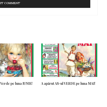
 Verde pe luna IUNIE!
A apărut AS-ul VERDE pe luna MAI!