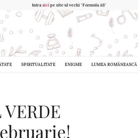
Intra
aici
pe site ul vechi "Formula AS"
ĂTATE
SPIRITUALITATE
ENIGME
LUMEA ROMÂNEASCĂ
L VERDE
ebruarie!