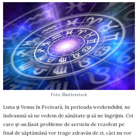
Foto: Shutterstock
Luna și Venus în Fecioară, în perioada week­endului, ne
îndeamnă să ne vedem de sănătate și să ne îngrijim. Cei
care și-au lăsat probleme de ser­vi­ciu de rezolvat pe
final de săptămână vor trage zdra­văn de ei, căci nu vor