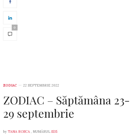
0
ZODIAC
22 SEPTEMBRIE 2022
ZODIAC – Săptămâna 23-
29 septembrie
by
TANA ROSCA
, NUMĂRUL
1535