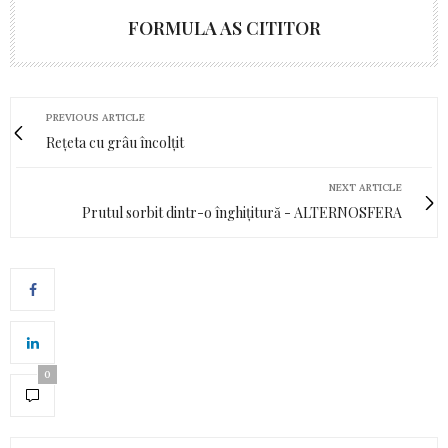
FORMULA AS CITITOR
PREVIOUS ARTICLE
Rețeta cu grâu încolțit
NEXT ARTICLE
Prutul sorbit dintr-o înghițitură - ALTERNOSFERA
0