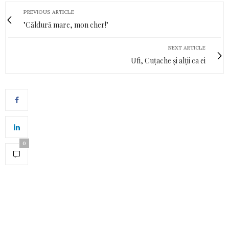
PREVIOUS ARTICLE
"Căldură mare, mon cher!"
NEXT ARTICLE
Ufi, Cuțache și alții ca ei
0