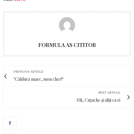
FORMULA AS CITITOR
PREVIOUS ARTICLE
"Căldură mare, mon cher!"
NEXT ARTICLE
Ufi, Cuțache și alții ca ei