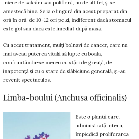
miere de salcâm sau polifloră, nu de alt fel, și se
amestecă bine. Se ia o lingură din acest preparat din
oră în oră, de 10-12 ori pe zi, indiferent dacă stomacul
este gol sau dacă este imediat după masă.
Cu acest tratament, mulți bolnavi de cancer, care nu
mai aveau puterea vitală să lupte cu boala,
confruntându-se mereu cu stări de greață, de
inapetență și cu o stare de slăbiciune generală, și-au
revenit spectaculos.
Limba-boului (Anchusa officinalis)
Este o plantă care,
administrată intern,
împiedi­că proliferarea