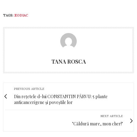
TAGS:
ZODIAC
TANA ROSCA
PREVIOUS ARTICLE
Din rețetele d-lui CONSTANTIN PÂRVU: 5 plante
anticancerigene și poveștile lor
NEXT ARTICLE
"Căldură mare, mon cher!"