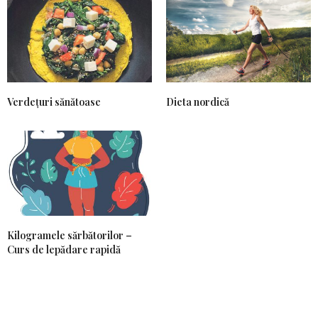
Verdețuri sănătoase
Dieta nordică
Kilogramele sărbătorilor –
Curs de lepădare rapidă