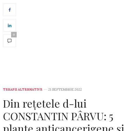
0
TERAPII ALTERNATIVE
21 SEPTEMBRIE 2022
Din rețetele d-lui
CONSTANTIN PÂRVU: 5
plante anticancerigene și