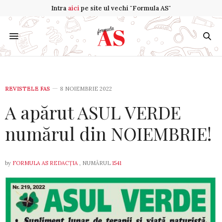
Intra
aici
pe site ul vechi "Formula AS"
REVISTELE FAS
8 NOIEMBRIE 2022
A apărut ASUL VERDE
numărul din NOIEMBRIE!
by
FORMULA AS REDACȚIA
, NUMĂRUL
1541