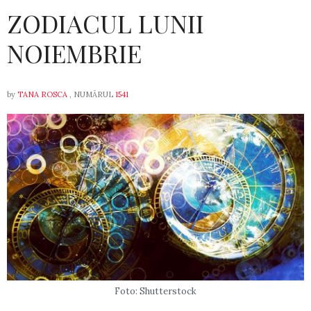
ZODIACUL LUNII
NOIEMBRIE
by
TANA ROSCA
, NUMĂRUL
1541
Foto: Shutterstock