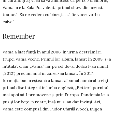
în curând și aș vrea să vă amin­tesc că pe 18 Noiembrie,
Vama are la Sala Polivalentă primul show din această
toam­nă. Să ne ve­dem cu bine și… să fie voce, vorba
cuiva”.
Remember
Vama a luat ființă în anul 2006, în urma destrămării
trupei Vama Veche. Primul lor al­bum, lansat în 2008, s-a
intitulat chiar „Vama”, iar pe cel de-al doilea l-au numit
„2012”, precum anul în care l-au lansat. În 2017,
formația bucureșteană a lansat albu­mul numărul trei și
primul disc integral în limba engleză, „Better”, pornind
mai apoi să-l promoveze și prin Europa. Pandemia le-a
pus și lor bețe-n roate, însă nu s-au dat învinși. Azi,
Vama este compusă din Tudor Chirilă (voce), Eugen