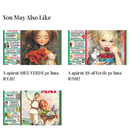
You May Also Like
A apărut ASUL VERDE pe luna
A apărut AS-ul Verde pe luna
IULIE!
IUNIE!