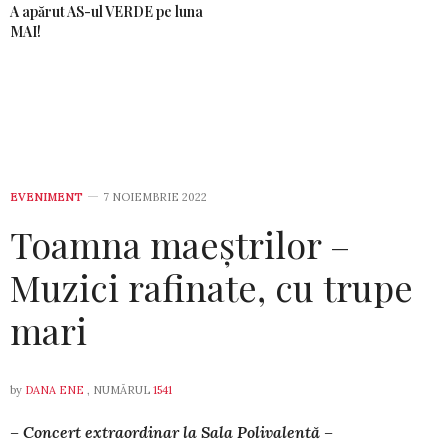
A apărut AS-ul VERDE pe luna
MAI!
EVENIMENT
7 NOIEMBRIE 2022
Toamna maeștrilor –
Muzici rafinate, cu trupe
mari
by
DANA ENE
, NUMĂRUL
1541
– Concert extraordinar la Sala Polivalentă –