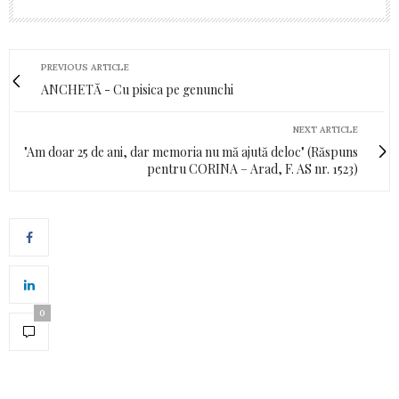
PREVIOUS ARTICLE
ANCHETĂ - Cu pisica pe genunchi
NEXT ARTICLE
"Am doar 25 de ani, dar memoria nu mă ajută deloc" (Răspuns
pentru CORINA – Arad, F. AS nr. 1523)
0