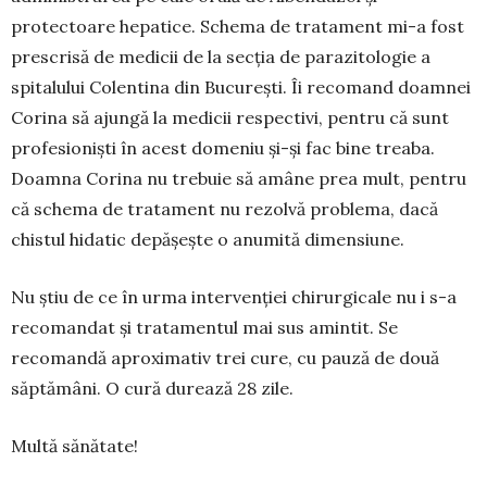
protectoare hepatice. Schema de tratament mi-a fost
prescrisă de medicii de la secția de parazitologie a
spitalului Colentina din București. Îi recomand doamnei
Corina să ajungă la medicii respectivi, pentru că sunt
profesioniști în acest domeniu și-și fac bine treaba.
Doamna Corina nu trebuie să amâne prea mult, pentru
că schema de tratament nu rezolvă problema, dacă
chistul hidatic depășește o anumită dimensiune.
Nu știu de ce în urma intervenției chirurgicale nu i s-a
recomandat și tratamentul mai sus amintit. Se
recomandă aproximativ trei cure, cu pauză de două
săptămâni. O cură durează 28 zile.
Multă sănătate!