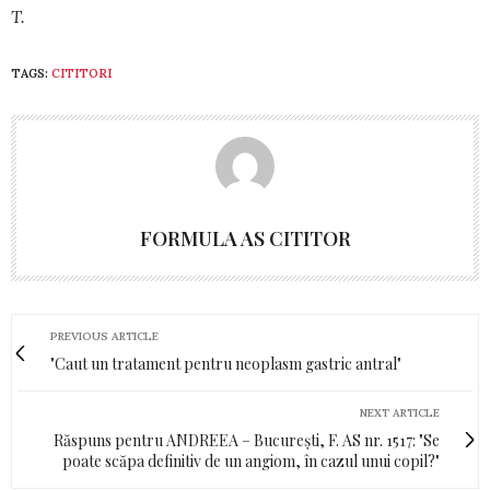
T.
TAGS:
CITITORI
FORMULA AS CITITOR
PREVIOUS ARTICLE
"Caut un tratament pentru neoplasm gastric antral"
NEXT ARTICLE
Răspuns pentru ANDREEA – București, F. AS nr. 1517: "Se
poate scăpa definitiv de un angiom, în cazul unui copil?"