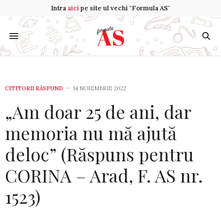
Intra
aici
pe site ul vechi "Formula AS"
CITITORII RĂSPUND
14 NOIEMBRIE 2022
„Am doar 25 de ani, dar
memoria nu mă ajută
deloc” (Răspuns pentru
CORINA – Arad, F. AS nr.
1523)