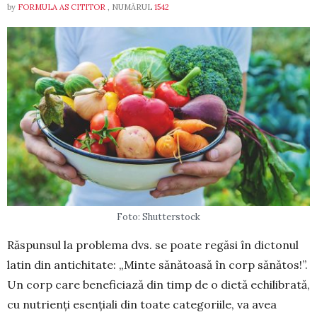
by
FORMULA AS CITITOR
, NUMĂRUL
1542
Foto: Shutterstock
Răspunsul la problema dvs. se poate regăsi în dictonul
latin din antichitate: „Minte sănătoasă în corp sănătos!”.
Un corp care beneficiază din timp de o dietă echilibrată,
cu nutrienți esențiali din toate categoriile, va avea