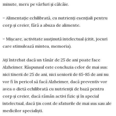
minute, mers pe vârfuri și călcâie.
– Alimentație echilibrată, cu nu­trienți esențiali pentru
corp și creier, fără a abuza de alimente.
– Mișcare, activitate susținută intelectual (citit, jocuri
care stimulează mintea, memoria).
Ați întrebat dacă un tânăr de 25 de ani poate face
Alzheimer. Răspunsul este concluzia celor de mai sus:
nici tinerii de 25 de ani, nici seniorii de 65-85 de ani nu
vor fi în pericol să facă Alzheimer, dacă preventiv vor
avea o dietă echilibrată cu nu­trienții de bază pentru
corp și creier, dacă rămân activi fizic și în special
intelectual, dacă țin cont de sfaturile de mai sus sau ale
medicilor specialiști.