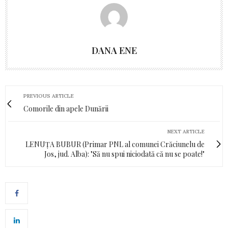
DANA ENE
PREVIOUS ARTICLE
Comorile din apele Dunării
NEXT ARTICLE
LENUȚA BUBUR (Primar PNL al comunei Crăciunelu de
Jos, jud. Alba): "Să nu spui niciodată că nu se poate!"