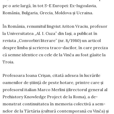
pe o arie largă, în tot S-E Europei: Ex-Iugoslavia,
România, Bulgaria, Grecia, Mol­dova şi Ucraina.
În România, renumitul lingvist Ariton Vraciu, pro­fesor
la Universitatea „Al. I. Cuza” din Iaşi, a publicat în
revista „Convor­biri literare” (nr. 8/1980) un articol
despre limba şi scri­erea traco-da­ci­lor, în care pre­ciza
că semne identice cu cele de la Vinča au fost găsite la
Tro­ia.
Profesoara Ioa­na Crişan, ci­tată adesea în lu­crările
oamenilor de şti­inţă de peste ho­tare, printre ca­re şi
profesorul ita­lian Marco Mer­lini (di­rec­to­rul general al
Prehistory Knowledge Project de la Roma), a de­
monstrat conti­nui­tatea în me­mo­ria co­lectivă a sem­­­
nelor de la Tăr­­tăria (cultură con­tem­porană cu Vinča) şi