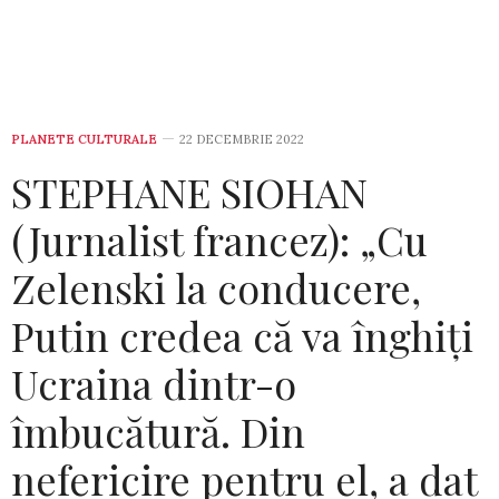
PLANETE CULTURALE
22 DECEMBRIE 2022
STEPHANE SIOHAN
(Jurnalist francez): „Cu
Zelenski la conducere,
Putin credea că va înghiți
Ucraina dintr-o
îmbucătură. Din
nefericire pentru el, a dat