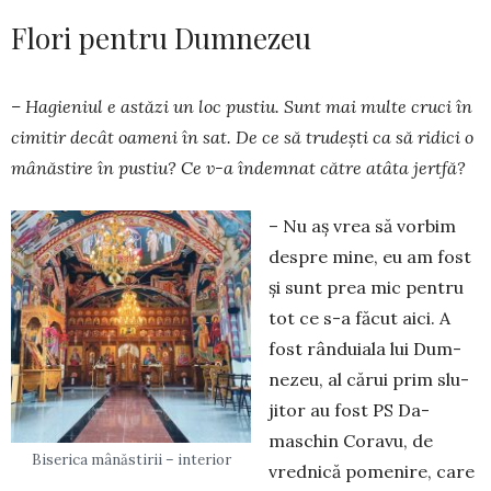
Flori pentru Dumnezeu
– Hagieniul e astăzi un loc pustiu. Sunt mai multe cruci în
cimitir decât oa­meni în sat. De ce să tru­dești ca să ridici o
mânăstire în pustiu? Ce v-a îndemnat către atâta jertfă?
– Nu aș vrea să vorbim
des­pre mine, eu am fost
și sunt prea mic pentru
tot ce s-a făcut aici. A
fost rân­duiala lui Dum­
ne­zeu, al cărui prim slu­
jitor au fost PS Da­
maschin Coravu, de
Biserica mânăstirii – interior
vrednică pomenire, care