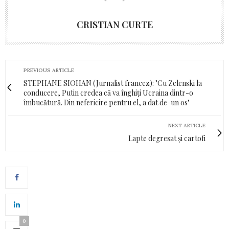
CRISTIAN CURTE
PREVIOUS ARTICLE
STEPHANE SIOHAN (Jurnalist francez): "Cu Zelenski la
conducere, Putin credea că va înghiți Ucraina dintr-o
îmbucătură. Din nefericire pentru el, a dat de-un os"
NEXT ARTICLE
Lapte degresat și cartofi
0