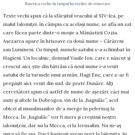
Biserica veche în timpul lucrărilor de renovare
Texte vechi spun că la sfârșitul veacului al XIV-lea, pe
malul Ialomiței, în câmpia cu același nume, se afla un sat
care făcea parte dintr-o moșie a Mânăstirii Cozia.
Așezarea apare în hri­soave cu două nume – Cărăreni
sau Lumineni. Cu timpul, numele satului s-a schimbat în
Hagieni. Un local­nic, domnul Vasile Ion, care e născut și
crescut aici, știe din bătrâni că noul nume i-a venit
satului de la turmele unui armân, Hagi Ene, care s-ar fi
propășit aici, venit din sud, de peste Dunăre. Alți
cercetători spun că astfel de nume de așezări, căci mai
sunt și altele în Dobrogea, vin de la „hagialâc”, acel
obicei al musulmanilor de a merge în pelerinaj la
Mecca. În „hagia­lâc” vor fi mers și creș­­tinii noș­tri
ialomițeni, dar nu la Mecca, ci la Ierusalim. Nu m-aș
mira să fie așa. Dacă ha­gie­nii aveau port la Ialomița, în