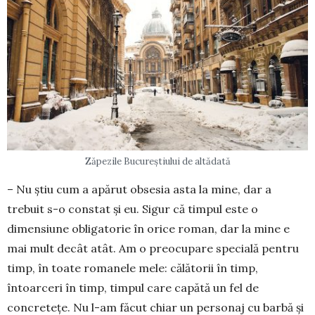
Zăpezile Bucureștiului de altădată
– Nu știu cum a apărut obsesia asta la mine, dar a
trebuit s-o constat și eu. Sigur că timpul este o
dimensiune obligatorie în orice roman, dar la mine e
mai mult decât atât. Am o preocupare specială pen­­tru
timp, în toate romanele mele: călătorii în timp,
întoarceri în timp, timpul care capătă un fel de
concretețe. Nu l-am făcut chiar un personaj cu bar­bă și