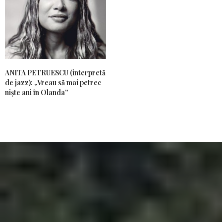
ANITA PETRUESCU (interpretă
de jazz): „Vreau să mai petrec
niște ani în Olanda”