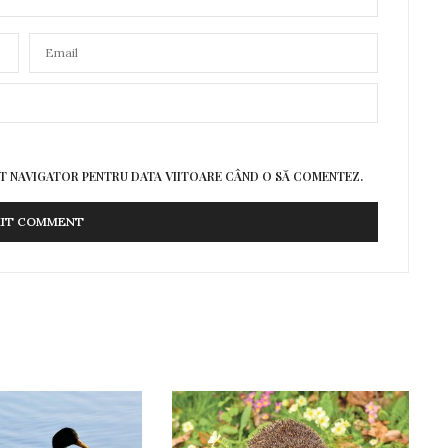
EST NAVIGATOR PENTRU DATA VIITOARE CÂND O SĂ COMENTEZ.