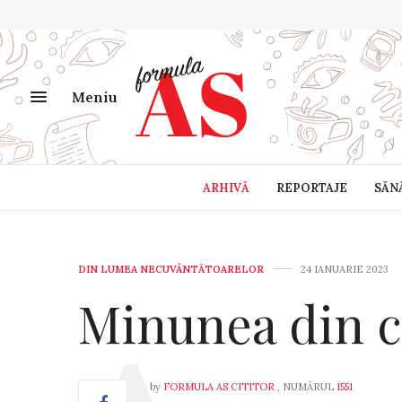
Meniu
ARHIVĂ
REPORTAJE
SĂN
DIN LUMEA NECUVÂNTĂTOARELOR
24 IANUARIE 2023
Minunea din c
by
FORMULA AS CITITOR
, NUMĂRUL
1551