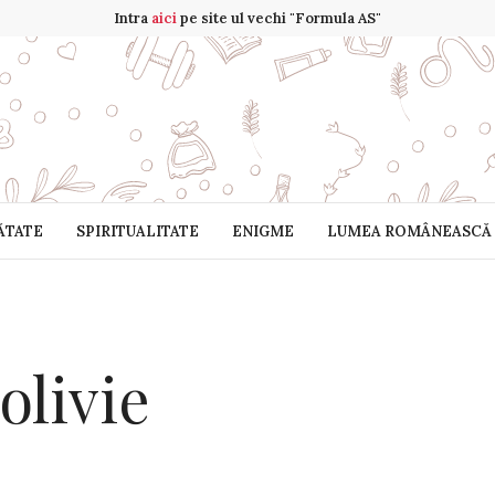
Intra
aici
pe site ul vechi "Formula AS"
ĂTATE
SPIRITUALITATE
ENIGME
LUMEA ROMÂNEASCĂ
olivie