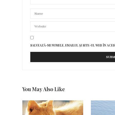
SALVEAZĂ-MI NUMELE, EMAILUL ȘI SITE-UL WEB ÎN AC
You May Also Like