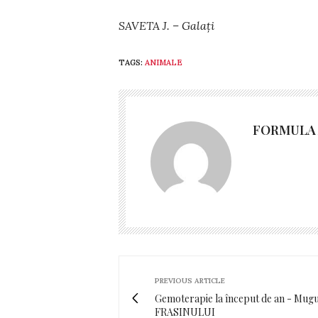
SAVETA J. – Galați
TAGS:
ANIMALE
FORMULA 
PREVIOUS ARTICLE
Gemoterapie la început de an - Mugu
FRASINULUI