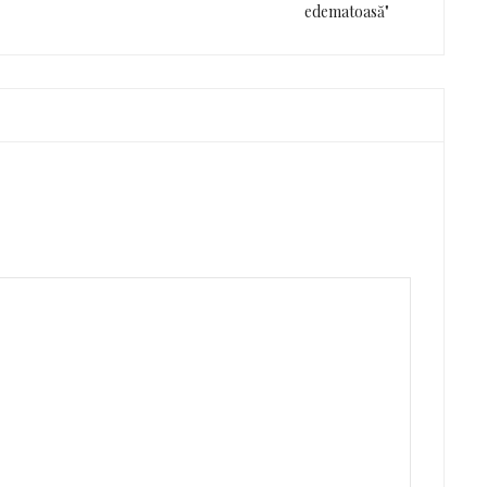
edematoasă"