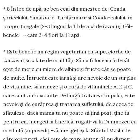
* 8 În loc de apă, se bea ceai din amestec de: Coa­­da-
șoricelului, Sunătoare, Turiță-mare și Coada-ca­lului, în
proporții egale (2-3 linguri la 1 l de apă de izvor) și Găl­
benele – cam 3-4 flori la 1 l apă.
* Este benefic un re­gim vegetarian cu supe, ciorbe de
zarzavat și salate de cru­dități. Să nu folo­sească decât
oțet de mere cu miere de al­bine și fructe cât se poate
de multe. Întrucât este iar­nă și are nevoie de un surplus
de vitamine, să urmeze și o cură de vitaminele A, E și C,
care sunt antioxi­dante. Pe lân­gă tratarea trupului, este
nevoie și de cură­țirea și tra­­tarea sufletului, de aceea te
sfătuiesc, dacă mama ta nu poate să țină post, ține tu
pentru ea, mergeți la bi­se­rică, rugați-vă la Dumnezeu cu
credință și spovediți-vă, mer­­geți și la Sfântul Maslu de
câte ori puteți, căci este de ma­­re ajutor. Să nu disperi,