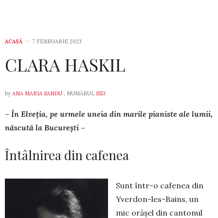
ACASĂ
7 FEBRUARIE 2023
CLARA HASKIL
by
ANA MARIA SANDU
, NUMĂRUL
1553
– În Elveția, pe urmele uneia din marile pianiste ale lumii,
născută la București –
Întâlnirea din cafenea
Sunt într-o cafenea din
Yverdon-les-Bains, un
mic orășel din cantonul