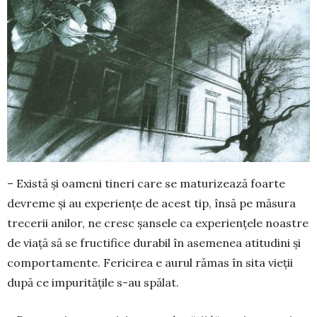
– Există și oameni tineri care se maturizează foarte
devreme și au experiențe de acest tip, însă pe măsura
trecerii anilor, ne cresc șansele ca experiențele noastre
de viață să se fructifice durabil în asemenea atitudini și
comportamente. Fericirea e aurul rămas în sita vieții
după ce impuritățile s-au spălat.