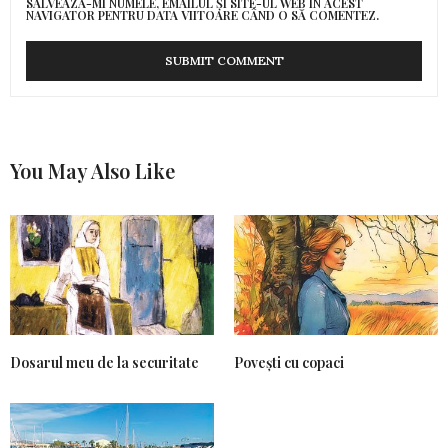
SALVEAZĂ-MI NUMELE, EMAILUL ȘI SITE-UL WEB ÎN ACEST
NAVIGATOR PENTRU DATA VIITOARE CÂND O SĂ COMENTEZ.
You May Also Like
Dosarul meu de la securitate
Povești cu copaci