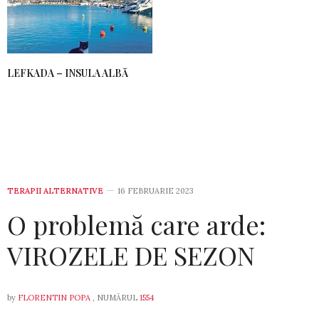
LEFKADA – INSULA ALBĂ
TERAPII ALTERNATIVE
16 FEBRUARIE 2023
O problemă care arde:
VIROZELE DE SEZON
by
FLORENTIN POPA
, NUMĂRUL
1554