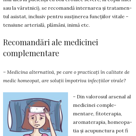
sau la vârstnici), se recomandă internarea și tratamen­
tul asistat, inclusiv pentru susținerea funcțiilor vitale –
tensiune arterială, plămâni, inimă etc.
Recomandări ale medicinei
complementare
– Medicina alternativă, pe care o practicați în calitate de
medic homeopat, are soluții împo­triva infecțiilor virale?
– Din valorosul arsenal al
medicinei com­ple­
mentare, fitoterapia,
aromaterapia, homeopa­
tia și acupunctura pot fi