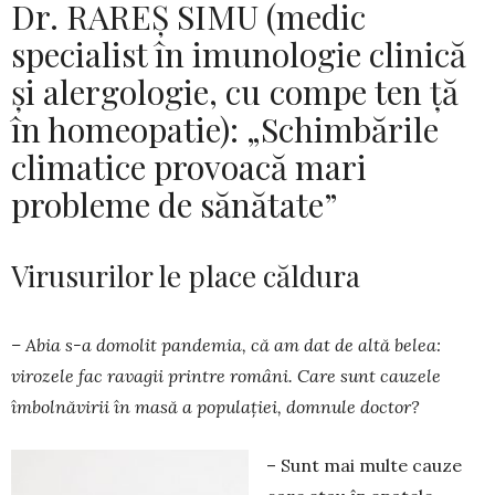
Dr. RAREȘ SIMU (medic
specialist în imunologie clinică
și alergologie, cu compe­ ten­ ță
în homeopatie): „Schimbările
climatice provoacă mari
probleme de sănătate”
Virusurilor le place căldura
– Abia s-a domolit pandemia, că am dat de altă belea:
virozele fac ravagii printre români. Care sunt cauzele
îmbolnăvirii în masă a popu­lației, domnule doctor?
– Sunt mai multe cauze