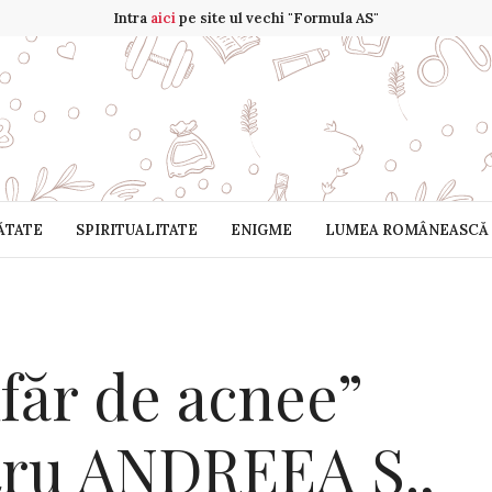
Intra
aici
pe site ul vechi "Formula AS"
ĂTATE
SPIRITUALITATE
ENIGME
LUMEA ROMÂNEASCĂ
ufăr de acnee”
tru ANDREEA S.,