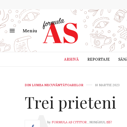
Meniu
ARHIVĂ
REPORTAJE
SĂN
DIN LUMEA NECUVÂNTĂTOARELOR
10 MARTIE 2023
Trei prieteni
by
FORMULA AS CITITOR
, NUMĂRUL
1557