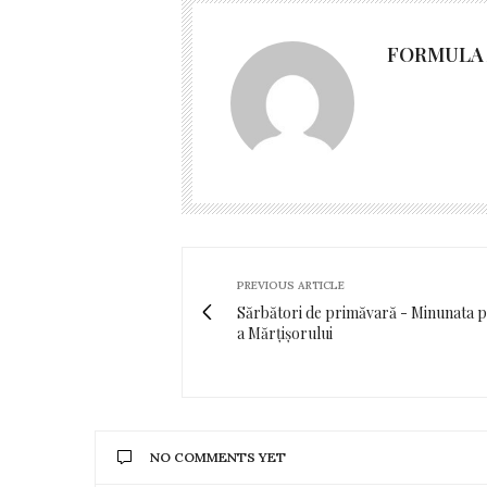
FORMULA 
PREVIOUS ARTICLE
Sărbători de primăvară - Minunata 
a Mărțișorului
NO COMMENTS YET