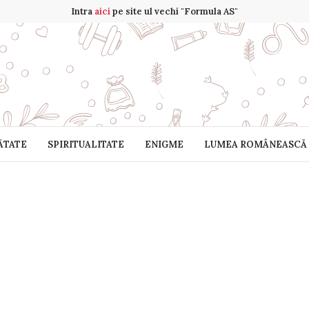
Intra
aici
pe site ul vechi "Formula AS"
ĂTATE
SPIRITUALITATE
ENIGME
LUMEA ROMÂNEASCĂ