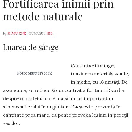
Fortificarea inimii prin
metode naturale
by
SILVIU ENE
, NUMĂRUL
1559
Luarea de sânge
Când ni se ia sânge,
Foto: Shutterstock
tensiunea arterială scade,
în medie, cu 16 unități. De
aseme­nea, se reduce și concentrația feriti­nei. E vorba
despre o proteină care joacă un rol important în
stocarea fierului în organism. Dacă este prezentă în
cantitate prea mare, ea poate provoca leziuni în pereții
vaselor.