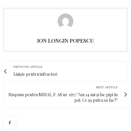
ION LONGIN POPESCU
PREVIOUS ARTICLE
Liniște pentru infractori
NEXT ARTICLE
Răspuns pentru MIHAI, F. AS nr. 1557: "Am 14 ani și fac pipi în
pat. Ce aș putea să fac?"