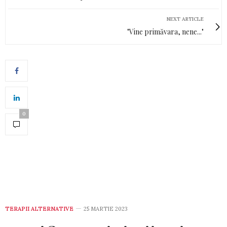
NEXT ARTICLE
"Vine primăvara, nene..."
0
TERAPII ALTERNATIVE
25 MARTIE 2023