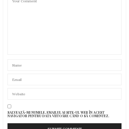
SALVEAZĂ-MI NUMELE, EMAILUL ȘI SITE-UL WEB ÎN ACEST
NAVIGATOR PENTRU DATA VIITOARE CÂND O SĂ COMENTEZ.