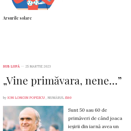
Arsurile solare
SUB LUPĂ
25 MARTIE 2023
„Vine primăvara, nene…”
by
ION LONGIN POPESCU
, NUMĂRUL
1560
Sunt 50 sau 60 de
primăveri de când joaca
ieșirii din iarnă avea un