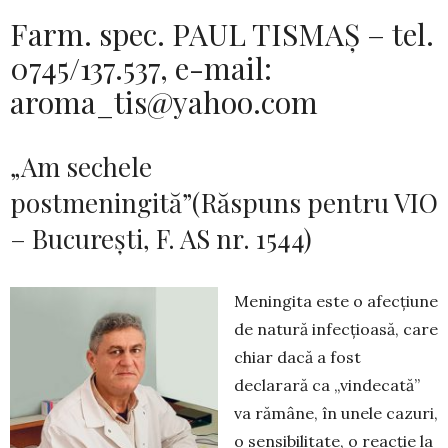
Farm. spec. PAUL TISMAȘ – tel.
0745/137.537, e-mail:
aroma_tis@yahoo.com
„Am sechele
postmeningită”(Răspuns pentru VIO
– București, F. AS nr. 1544)
Meningita este o afecțiune
de natură infecțioasă, care
chiar dacă a fost
declarară ca „vindecată”
va rămâne, în unele cazuri,
o sensibilitate, o reacție la