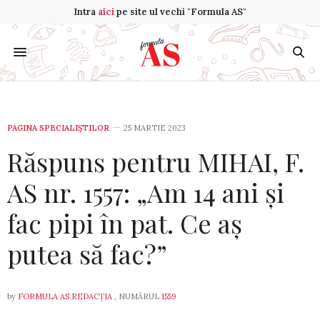
Intra
aici
pe site ul vechi "Formula AS"
PAGINA SPECIALIȘTILOR
25 MARTIE 2023
Răspuns pentru MIHAI, F.
AS nr. 1557: „Am 14 ani și
fac pipi în pat. Ce aș
putea să fac?”
by
FORMULA AS REDACȚIA
, NUMĂRUL
1559