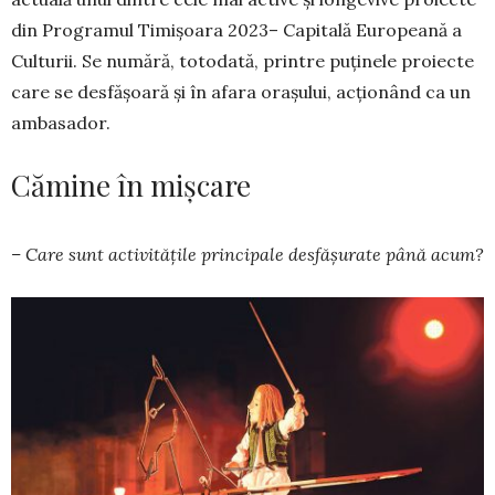
din Programul Timișoara 2023– Capitală Europeană a
Culturii. Se numără, totodată, printre puținele proiecte
care se desfășoară și în afara orașului, acționând ca un
ambasador.
Cămine în mișcare
– Care sunt activitățile principale desfășurate până acum?