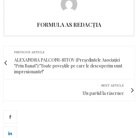
FORMULA AS REDACȚIA
PREVIOUS ARTICLE
ALEXANDRA PALCONI-SITOV (Președintele Asociației
"Prin Banat"):"Toate poveștile pe care le descoperim sunt
impresionante!"
NEXT ARTICLE
Un partid la răscruce