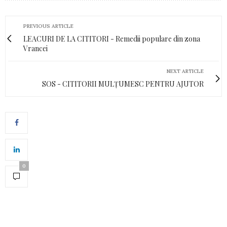
PREVIOUS ARTICLE
LEACURI DE LA CITITORI - Remedii populare din zona
Vrancei
NEXT ARTICLE
SOS - CITITORII MULȚUMESC PENTRU AJUTOR
0