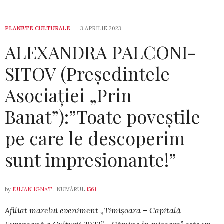
PLANETE CULTURALE
3 APRILIE 2023
ALEXANDRA PALCONI-
SITOV (Președintele
Asociației „Prin
Banat”):”Toate poveștile
pe care le descoperim
sunt impresionante!”
by
IULIAN IGNAT
, NUMĂRUL
1561
Afiliat marelui eveniment „Timișoara – Capitală