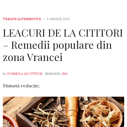
TERAPII ALTERNATIVE
3 APRILIE 2023
LEACURI DE LA CITITORI
– Remedii populare din
zona Vrancei
by
FORMULA AS CITITOR
, NUMĂRUL
1561
Stimată redacție,