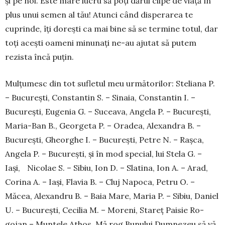
și pe noi. Este mare lucru să poți dărui clipe de viață în
plus unui semen al tău! Atunci când disperarea te
cuprinde, îți dorești ca mai bine să se termine totul, dar
toți acești oameni minunați ne-au ajutat să putem
rezista încă puțin.
Mulțumesc din tot sufletul meu următorilor: Steliana P.
– București, Constantin S. – Sinaia, Cons­tantin I. –
București, Eugenia G. – Su­ceava, Angela P. – București,
Maria-Ban B., Geor­geta P. – Oradea, Alexandra B. –
Bucu­rești, Gheorghe I. – București, Petre N. – Raș­ca,
Angela P. – București, și în mod special, lui Stela G. –
Iași, Nicolae S. – Sibiu, Ion D. – Sla­tina, Ion A. – Arad,
Corina A. – Iași, Flavia B. – Cluj Napoca, Petru O. –
Măcea, Alexandru B. – Baia Mare, Maria P. – Sibiu, Daniel
U. – Bucu­rești, Cecilia M. – Moreni, Stareț Paisie Ro­
gojan – Muntele Athos. Mă rog Bunului Dum­nezeu să vă