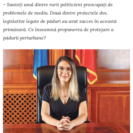
– Sunteți unul dintre rarii politicieni preo­cupați de
problemele de mediu. Două dintre proiectele dvs.
legislative legate de păduri au avut succes în această
primăvară. Ce înseamnă pro­punerea de protejare a
pădurii periurbane?