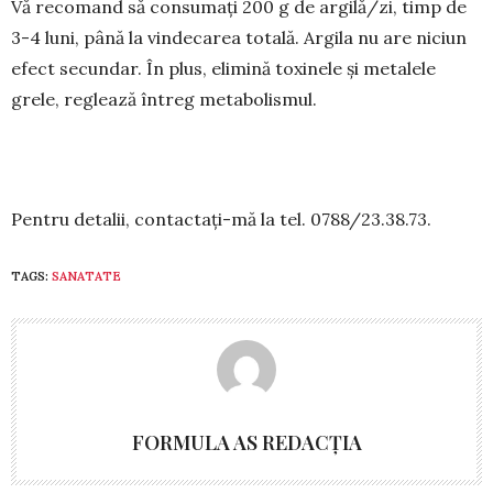
Vă recomand să consumați 200 g de argilă/zi, timp de
3-4 luni, până la vindecarea totală. Argila nu are niciun
efect secundar. În plus, elimină toxi­ne­le și metalele
grele, reglează întreg metabolismul.
Pentru detalii, contactați-mă la tel. 0788/23.38.73.
TAGS:
SANATATE
FORMULA AS REDACȚIA