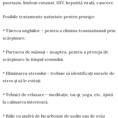
psoriazis, limfom cutanat, HIV, hepatită virală, cancere.
Posibile tratamente naturiste pentru prurigo:
* Tăierea unghiilor – pentru a elimina trauma­tismul prin
scărpinare.
* Purtarea de mănuși – noaptea, pentru a proteja de
scărpinare în timpul somnului.
* Eliminarea stresului – trebuie să identificați sursele de
stres și să le evitați.
* Tehnici de relaxare – meditație, tai qi, yoga, etc. Ajută
la calmarea interioară.
* Băile cu pudră de bicarbonat de sodiu sau de ovăz