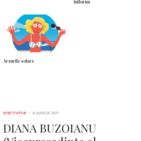
înflorim
Arsurile solare
SPECTATOR
11 APRILIE 2023
DIANA BUZOIANU