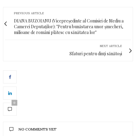
PREVIOUS ARTICLE
DIANA BUZOIANU (Vicepreședinte al Comisiei de Mediu a
Camerei Deputaților): "Pentru bunăstarea unor șmecheri,
milioane de români plătesc cu sănătatea lor"
NEXT ARTICLE
Sfaturi pentru dinți sănătoși
0
NO COMMENTS YET