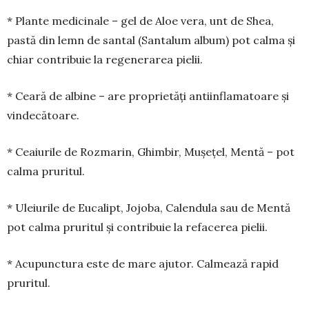
* Plante medicinale – gel de Aloe vera, unt de Shea,
pastă din lemn de santal (Santalum album) pot calma și
chiar contribuie la regenerarea pielii.
* Ceară de albine – are proprietăți anti­infla­matoare și
vindecătoare.
* Ceaiurile de Rozmarin, Ghimbir, Mușețel, Mentă – pot
calma pruritul.
* Uleiurile de Eucalipt, Jojoba, Calendula sau de Mentă
pot calma pruritul și contribuie la refa­cerea pielii.
* Acupunctura este de mare ajutor. Calmează rapid
pruritul.