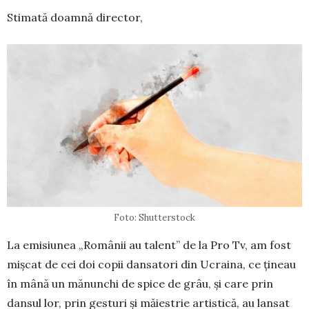
Stimată doamnă director,
Foto: Shutterstock
La emisiunea „Românii au talent” de la Pro Tv, am fost
mișcat de cei doi copii dansatori din Ucraina, ce țineau
în mână un mănunchi de spice de grâu, și care prin
dansul lor, prin gesturi și măiestrie artistică, au lan­sat