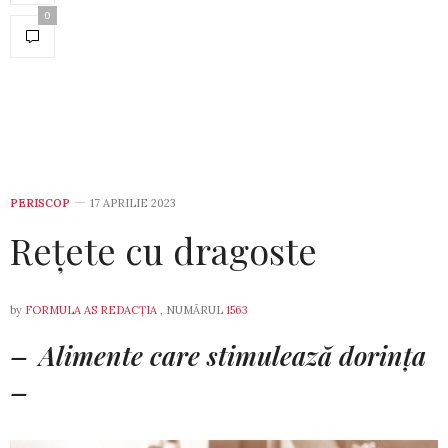
0
PERISCOP
17 APRILIE 2023
Rețete cu dragoste
by
FORMULA AS REDACȚIA
, NUMĂRUL
1563
– Alimente care stimulează dorința
–