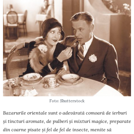
Foto: Shutterstock
Bazarurile orientale sunt o adevărată co­moară de ier­buri
și tincturi aromate, de pulberi și mixturi magice, preparate
din coarne pisate și fel de fel de in­secte, menite să