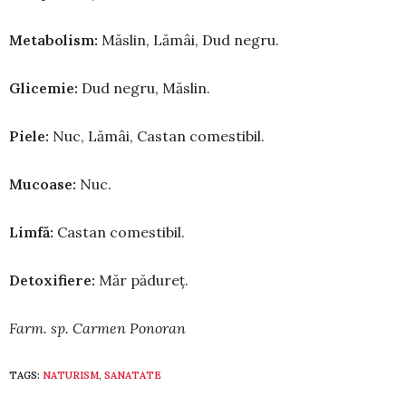
Metabolism:
Măslin, Lămâi, Dud negru.
Glicemie:
Dud negru, Măslin.
Piele:
Nuc, Lămâi, Castan comestibil.
Mucoase:
Nuc.
Limfă:
Castan comestibil.
Detoxifiere:
Măr pădureț.
Farm. sp. Carmen Ponoran
TAGS:
NATURISM
,
SANATATE