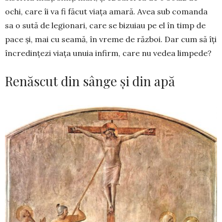
ochi, care îi va fi făcut viața amară. Avea sub comanda
sa o sută de legionari, care se bizuiau pe el în timp de
pace și, mai cu seamă, în vreme de război. Dar cum să îți
în­credințezi viața unuia infirm, care nu vedea lim­pede?
Renăscut din sânge și din apă