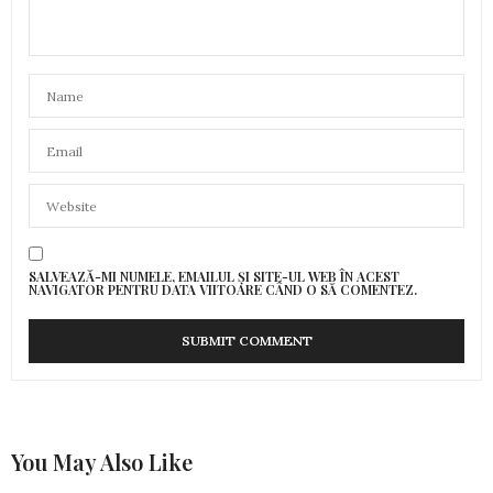
SALVEAZĂ-MI NUMELE, EMAILUL ȘI SITE-UL WEB ÎN ACEST
NAVIGATOR PENTRU DATA VIITOARE CÂND O SĂ COMENTEZ.
You May Also Like