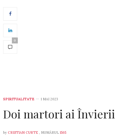
0
SPIRITUALITATE
1 MAI 2023
Doi martori ai Învierii
by
CRISTIAN CURTE
, NUMĂRUL
1565