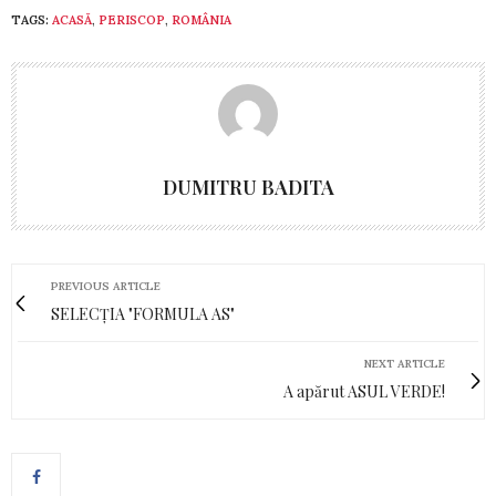
TAGS:
ACASĂ
,
PERISCOP
,
ROMÂNIA
DUMITRU BADITA
PREVIOUS ARTICLE
SELECȚIA "FORMULA AS"
NEXT ARTICLE
A apărut ASUL VERDE!