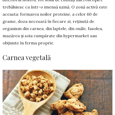
trebăluiesc ca într-o imensă uzină. O zonă activă este
aceasta: formarea noilor pro­teine, a celor 60 de
grame, doza necesară în fiecare zi, reținută de
organism din carnea, din laptele, din ouăle, fasolea,
mazărea și soia cumpărate din hyper­market sau
obținute în ferma proprie.
Carnea vegetală