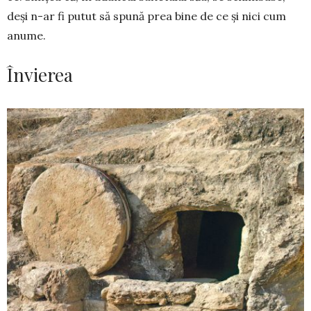
deși n-ar fi putut să spună prea bine de ce și nici cum
anume.
Învierea