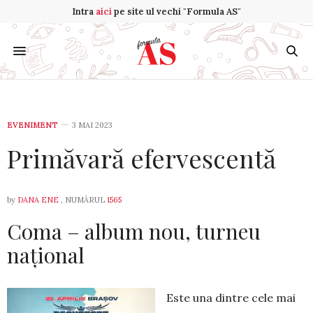
Intra
aici
pe site ul vechi "Formula AS"
EVENIMENT
3 MAI 2023
Primăvară efervescentă
by
DANA ENE
, NUMĂRUL
1565
Coma – album nou, turneu
național
Este una dintre cele mai