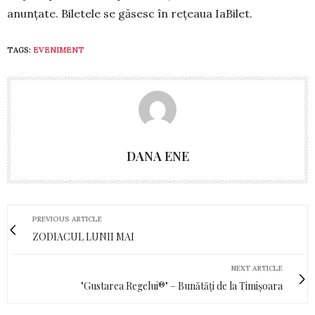
anunțate. Bile­tele se găsesc în rețeaua IaBilet.
TAGS:
EVENIMENT
DANA ENE
PREVIOUS ARTICLE
ZODIACUL LUNII MAI
NEXT ARTICLE
"Gustarea Regelui®" – Bunătăți de la Timișoara