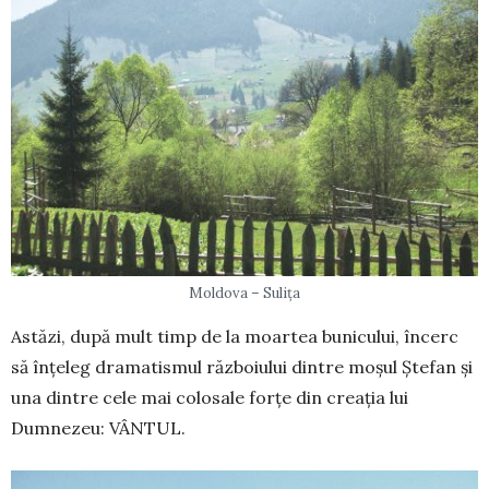
Moldova – Sulița
Astăzi, după mult timp de la moartea bunicului, încerc
să înţeleg dramatismul războiului dintre moşul Ştefan şi
una dintre cele mai colosale forţe din creaţia lui
Dumnezeu: VÂNTUL.