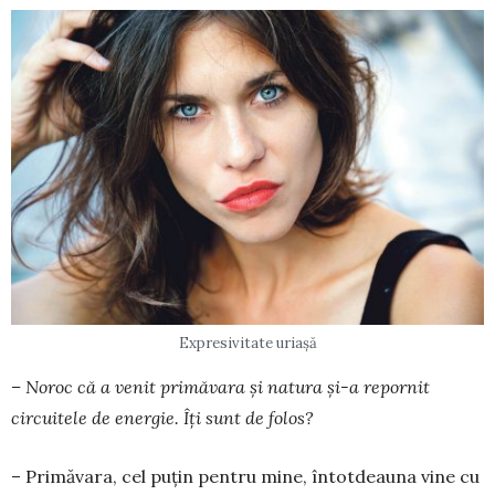
Expresivitate uriașă
– Noroc că a venit primăvara și na­tura și-a repornit
circuitele de energie. Îți sunt de folos?
– Primăvara, cel puţin pentru mine, întotdeauna vine cu