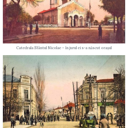
Catedrala Sfântul Nicolae – în jurul ei s-a născut orașul