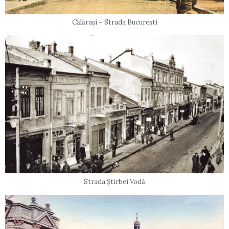
Călărași – Strada București
Strada Știrbei Vodă