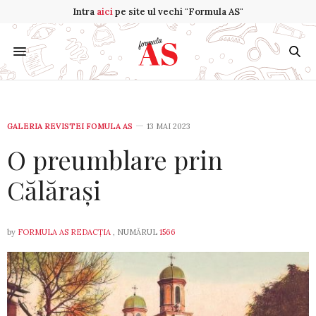
Intra
aici
pe site ul vechi "Formula AS"
GALERIA REVISTEI FOMULA AS
13 MAI 2023
O preumblare prin
Călărași
by
FORMULA AS REDACȚIA
, NUMĂRUL
1566