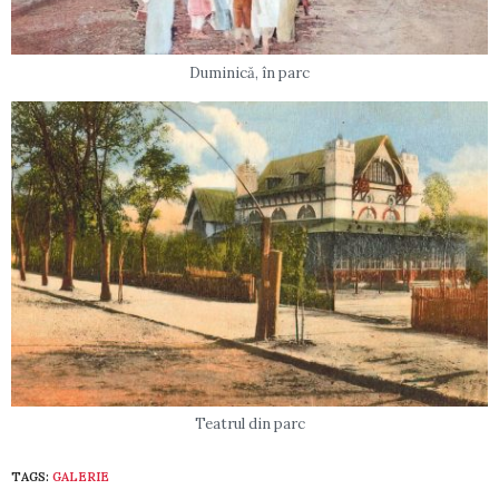
Duminică, în parc
Teatrul din parc
TAGS:
GALERIE