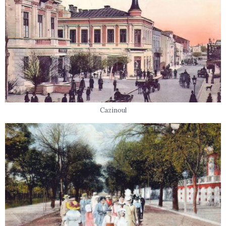
Cazinoul