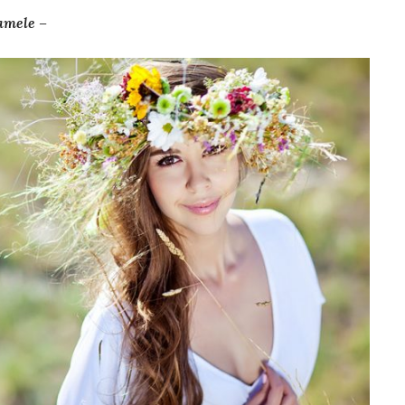
amele –