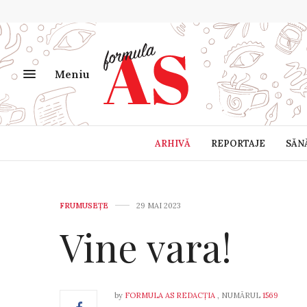
Meniu
ARHIVĂ
REPORTAJE
SĂN
FRUMUSEȚE
29 MAI 2023
Vine vara!
by
FORMULA AS REDACȚIA
, NUMĂRUL
1569