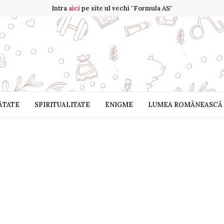
Intra
aici
pe site ul vechi "Formula AS"
ĂTATE
SPIRITUALITATE
ENIGME
LUMEA ROMÂNEASCĂ