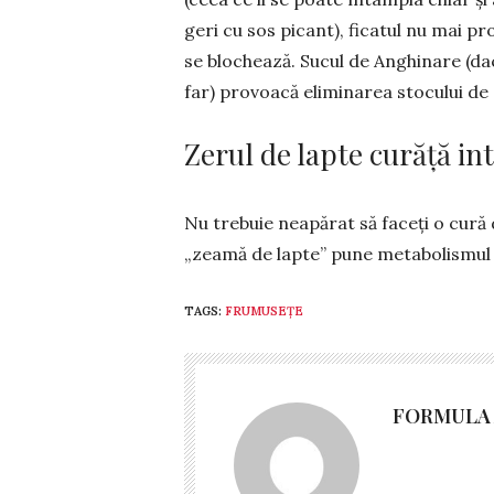
geri cu sos pi­cant), ficatul nu mai p
se blochează. Sucul de Anghinare (dacă o
far) provoacă eliminarea stocului de g
Zerul de lapte curăță in
Nu trebuie neapărat să faceți o cură 
„zeamă de lapte” pune me­tabolismul în 
TAGS:
FRUMUSEȚE
FORMULA 