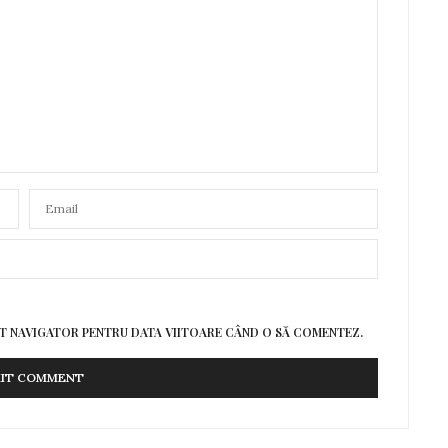
EST NAVIGATOR PENTRU DATA VIITOARE CÂND O SĂ COMENTEZ.