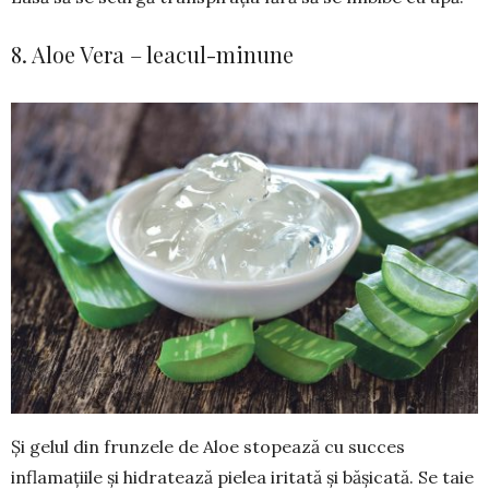
8. Aloe Vera – leacul-minune
Și gelul din frunzele de Aloe stopează cu succes
inflamațiile și hidratează pielea iritată și băși­cată. Se taie