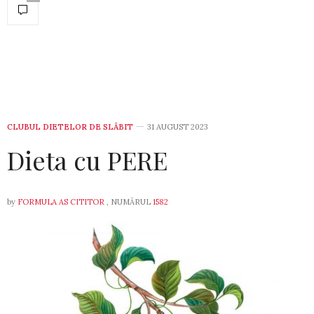
CLUBUL DIETELOR DE SLĂBIT
31 AUGUST 2023
Dieta cu PERE
by
FORMULA AS CITITOR
, NUMĂRUL
1582