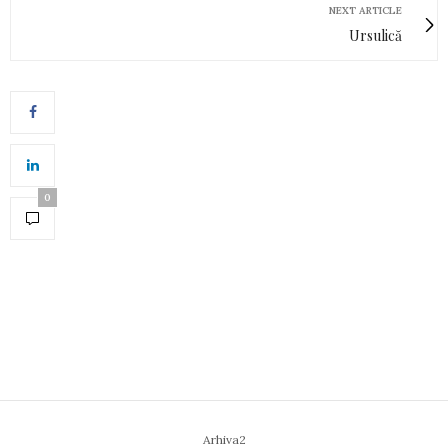
NEXT ARTICLE
Ursulică
0
Arhiva2