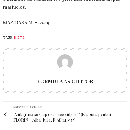
mai lucios.
MARIOARA N. – Lugoj
TAGS:
DIETE
FORMULA AS CITITOR
PREVIOUS ARTICLE
"Ajutați-mă să scap de acnee vulgară" (Răspuns pentru
FLORIN – Alba-Iulia, F. AS nr. 977)