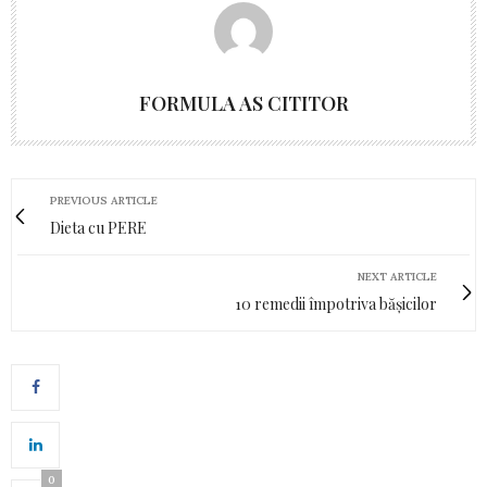
FORMULA AS CITITOR
PREVIOUS ARTICLE
Dieta cu PERE
NEXT ARTICLE
10 remedii împotriva bășicilor
0