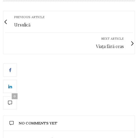
PREVIOUS ARTICLE
Ursulică
NEXT ARTICLE
Viața fără ceas
0
NO COMMENTS YET