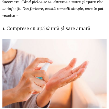
în­cercare. Când pielea se ia, durerea e mare și apare risc
de infecții. Din fericire, există remedii simple, care le pot
rezolva –
1. Comprese cu apă sărată și sare amară