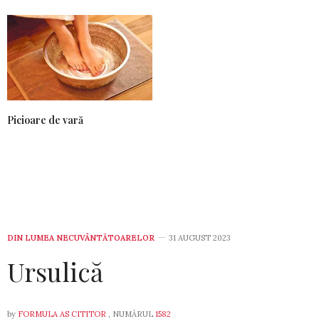
Picioare de vară
DIN LUMEA NECUVÂNTĂTOARELOR
31 AUGUST 2023
Ursulică
by
FORMULA AS CITITOR
, NUMĂRUL
1582