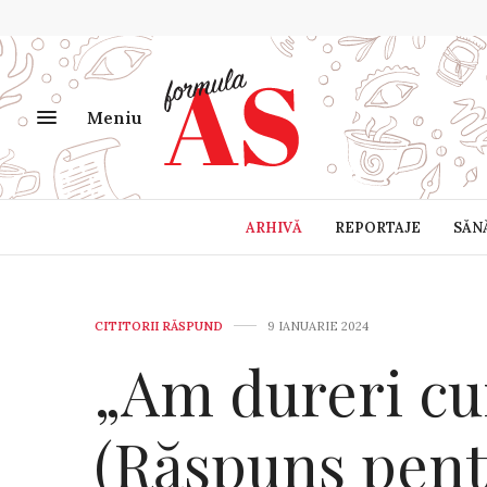
Meniu
ARHIVĂ
REPORTAJE
SĂN
CITITORII RĂSPUND
9 IANUARIE 2024
„Am dureri cu
(Răspuns pen