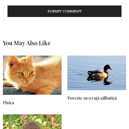
You May Also Like
Poveste cu o rață sălbatică
Pisica