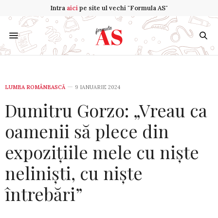
Intra
aici
pe site ul vechi "Formula AS"
LUMEA ROMÂNEASCĂ
9 IANUARIE 2024
Dumitru Gorzo: „Vreau ca
oamenii să plece din
expozițiile mele cu niște
neliniști, cu niște
întrebări”