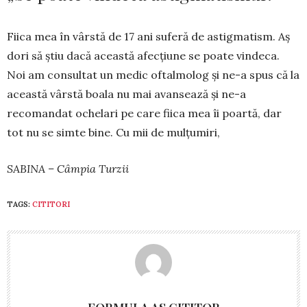
Fiica mea în vârstă de 17 ani suferă de astig­matism. Aș
dori să știu dacă această afecțiune se poate vindeca.
Noi am consultat un medic of­talmolog și ne-a spus că la
această vârstă boala nu mai avansează și ne-a
recomandat ochelari pe care fiica mea îi poartă, dar
tot nu se simte bine. Cu mii de mulțumiri,
SABINA – Câmpia Turzii
TAGS:
CITITORI