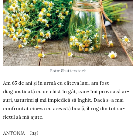
Foto: Shutterstock
Am 65 de ani și în urmă cu câteva luni, am fost
diagnosticată cu un chist în gât, care îmi pro­voacă ar­
suri, usturimi și mă împiedică să înghit. Dacă s-a mai
confruntat cineva cu această boală, îl rog din tot su­
fletul să mă ajute.
ANTONIA – Iași