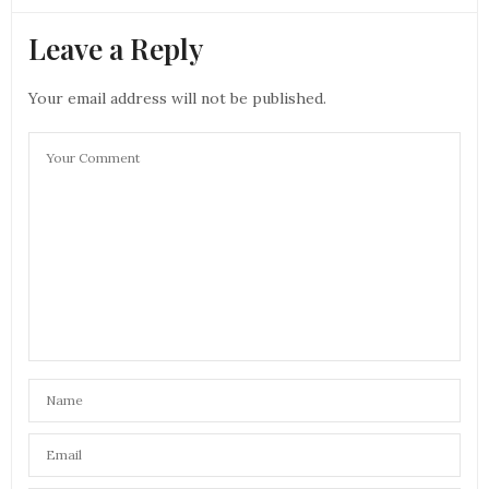
Leave a Reply
Your email address will not be published.