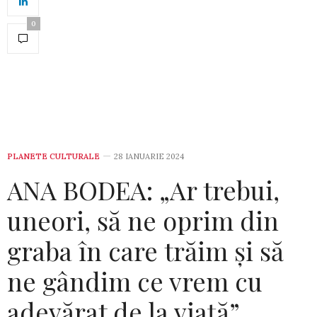
0
PLANETE CULTURALE
28 IANUARIE 2024
ANA BODEA: „Ar trebui,
uneori, să ne oprim din
graba în care trăim și să
ne gândim ce vrem cu
adevărat de la viață”