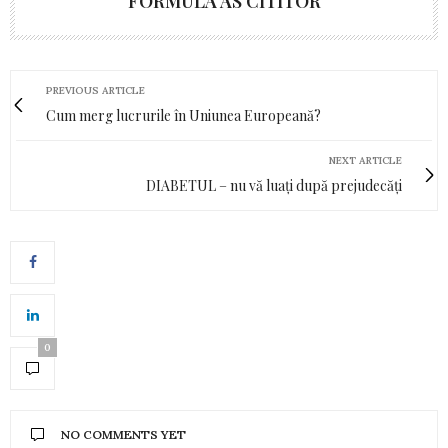
FORMULA AS CITITOR
PREVIOUS ARTICLE
Cum merg lucrurile în Uniunea Europeană?
NEXT ARTICLE
DIABETUL – nu vă luați după prejudecăți
0
NO COMMENTS YET