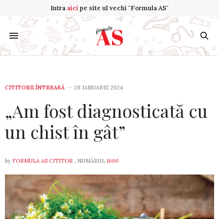
Intra
aici
pe site ul vechi "Formula AS"
CITITORII ÎNTREABĂ
28 IANUARIE 2024
„Am fost diagnosticată cu
un chist în gât”
by
FORMULA AS CITITOR
, NUMĂRUL
1600