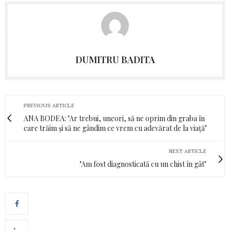
DUMITRU BADITA
PREVIOUS ARTICLE
ANA BODEA: "Ar trebui, uneori, să ne oprim din graba în
care trăim și să ne gândim ce vrem cu adevărat de la viață"
NEXT ARTICLE
"Am fost diagnosticată cu un chist în gât"