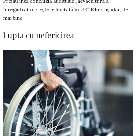
Preiau însă concluzia audi­tu­lui: „acvacultura a
înregistrat o creștere limitată în UE”. E loc, așadar, de
mai bine!
Lupta cu nefericirea