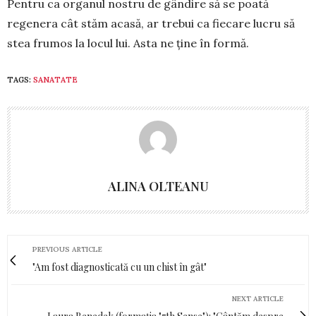
Pentru ca organul nostru de gândire să se poată
regenera cât stăm acasă, ar trebui ca fiecare lucru să
stea frumos la locul lui. Asta ne ține în formă.
TAGS:
SANATATE
ALINA OLTEANU
PREVIOUS ARTICLE
"Am fost diagnosticată cu un chist în gât"
NEXT ARTICLE