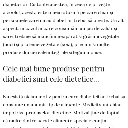
diabeticilor. Cu toate acestea, în ceea ce privește
alcoolul, acesta este o neurotoxină pe care chiar și
persoanele care nu au diabet ar trebui să o evite. Un alt
aspect: în cazul în care consumăm un pic de zahăr și
sare, trebuie să mâncăm neapărat și grăsimi vegetale
(nuci) și proteine vegetale (soia), precum și multe
produse din cereale integrale și leguminoase.
Cele mai bune produse pentru
diabetici sunt cele dietetice…
Nu există niciun motiv pentru care diabeticii ar trebui să
consume un anumit tip de alimente. Me­dicii sunt chiar
împotriva produselor dietetice. Motivul ține de faptul
că multe dintre aceste ali­mente speciale conțin