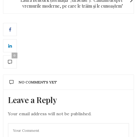
Laura Benedek (formația "7th Sense"): "Cântăm despre
vremurile moderne, pe care le trăim și le cunoaștem"
0
NO COMMENTS YET
Leave a Reply
Your email address will not be published.