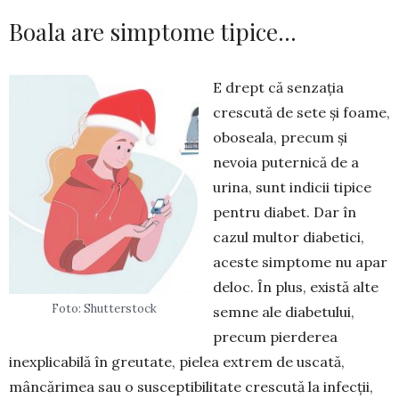
Boala are simptome tipice…
E drept că senzația
crescută de sete și foame,
oboseala, precum și
nevoia puternică de a
urina, sunt indicii tipice
pentru diabet. Dar în
cazul multor diabetici,
aceste simptome nu apar
deloc. În plus, există alte
Foto: Shutterstock
semne ale diabetului,
precum pierderea
inexplicabilă în greutate, pielea extrem de uscată,
mâncărimea sau o susceptibilitate cres­cută la infecții,