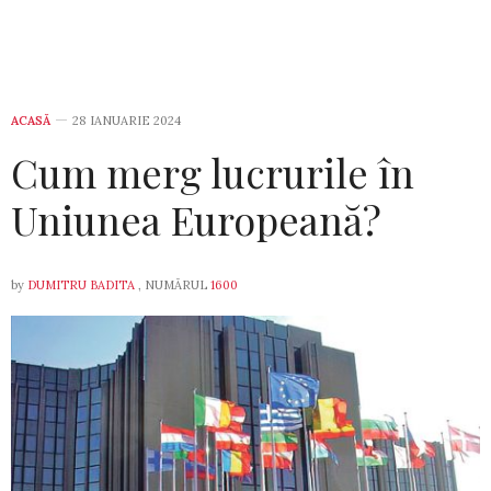
ACASĂ
28 IANUARIE 2024
Cum merg lucrurile în
Uniunea Europeană?
by
DUMITRU BADITA
, NUMĂRUL
1600