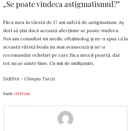
„Se poate vindeca astigmatismul?”
Fiica mea în vârstă de 17 ani suferă de astig­matism. Aș
dori să știu dacă această afecțiune se poate vindeca.
Noi am consultat un medic of­talmolog și ne-a spus că la
această vârstă boala nu mai avansează și ne-a
recomandat ochelari pe care fiica mea îi poartă, dar
tot nu se simte bine. Cu mii de mulțumiri,
SABINA – Câmpia Turzii
TAGS:
CITITORI