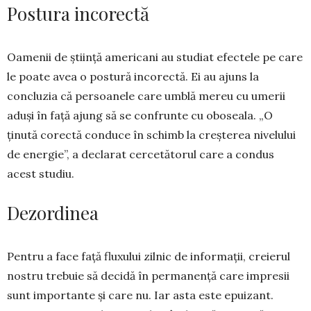
Postura incorectă
Oamenii de știință americani au studiat efectele pe care
le poate avea o postură incorectă. Ei au ajuns la
concluzia că persoanele care umblă mereu cu umerii
aduși în față ajung să se confrunte cu oboseala. „O
ținută corectă conduce în schimb la creșterea nivelului
de energie”, a declarat cercetătorul care a condus
acest studiu.
Dezordinea
Pentru a face față fluxului zilnic de informații, creierul
nostru trebuie să decidă în permanență care impresii
sunt importante și care nu. Iar asta este epuizant.