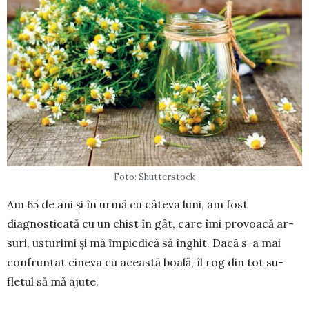
Foto: Shutterstock
Am 65 de ani și în urmă cu câteva luni, am fost
diagnosticată cu un chist în gât, care îmi pro­voacă ar­
suri, usturimi și mă împiedică să înghit. Dacă s-a mai
confruntat cineva cu această boală, îl rog din tot su­
fletul să mă ajute.