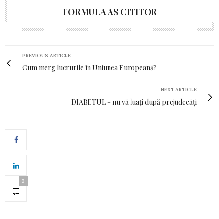
FORMULA AS CITITOR
PREVIOUS ARTICLE
Cum merg lucrurile în Uniunea Europeană?
NEXT ARTICLE
DIABETUL – nu vă luați după prejudecăți
0