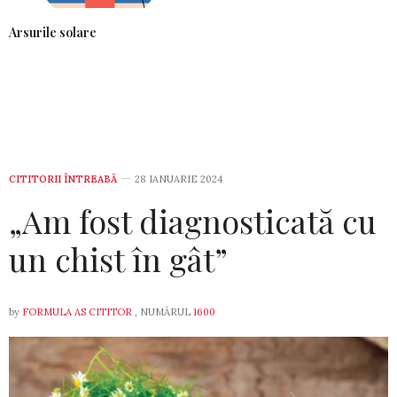
Arsurile solare
CITITORII ÎNTREABĂ
28 IANUARIE 2024
„Am fost diagnosticată cu
un chist în gât”
by
FORMULA AS CITITOR
, NUMĂRUL
1600