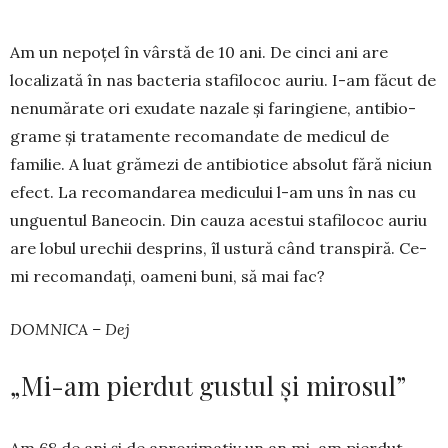
Am un nepoțel în vârstă de 10 ani. De cinci ani are
localizată în nas bacteria stafilococ auriu. I-am făcut de
nenumărate ori exudate nazale și fa­ringiene, antibio­
grame și tratamente reco­man­date de medicul de
familie. A luat grămezi de anti­biotice absolut fără niciun
efect. La re­co­man­darea medicului l-am uns în nas cu
un­gu­en­tul Baneocin. Din cauza acestui stafilococ au­riu
are lobul urechii desprins, îl ustură când transpiră. Ce-
mi recoman­dați, oameni buni, să mai fac?
DOMNICA – Dej
„Mi-am pierdut gustul și mirosul”