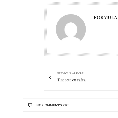
FORMULA 
PREVIOUS ARTICLE
Tinerețe cu cafea
NO COMMENTS YET