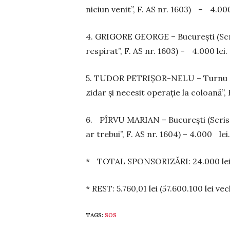
niciun venit”, F. AS nr. 1603) – 4.000
4. GRIGORE GEORGE – București (Scr
respirat”, F. AS nr. 1603) – 4.000 lei.
5. TUDOR PETRIȘOR-NELU – Turnu Mă­­
zidar și necesit operație la coloană”, 
6. PÎRVU MARIAN – București (Scrisoa
ar trebui”, F. AS nr. 1604) – 4.000 lei.
* TOTAL SPONSORIZĂRI: 24.000 lei (
* REST: 5.760,01 lei (57.600.100 lei vec
TAGS:
SOS