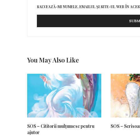
SALVEAZĂ-MI NUMELE, EMAILUL ȘI SITE-UL WEB ÎN AC
You May Also Like
SOS – Cititorii mulțumesc pentru
SOS – Scrisoa
ajutor