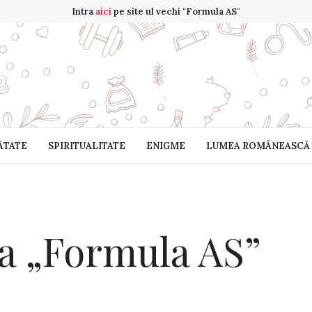
Intra
aici
pe site ul vechi "Formula AS"
ĂTATE
SPIRITUALITATE
ENIGME
LUMEA ROMÂNEASCĂ
a „Formula AS”