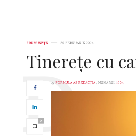
FRUMUSEȚE
29 FEBRUARIE 2024
Tinerețe cu ca
by
FORMULA AS REDACȚIA
, NUMĂRUL
1604
0