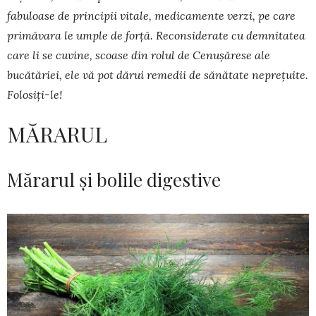
fabuloase de principii vitale, medica­mente verzi, pe care
primăvara le umple de forță. Re­con­siderate cu demnitatea
care li se cuvine, scoase din rolul de Cenușărese ale
bucătăriei, ele vă pot dărui remedii de sănătate neprețuite.
Folosiți-le!
MĂRARUL
Mărarul și bolile digestive