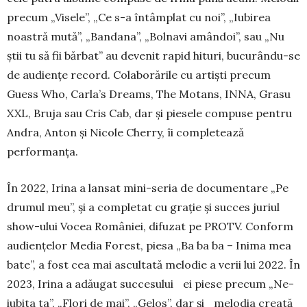
precum „Visele”, „Ce s-a întâmplat cu noi”, „Iubirea
noastră mută”, „Ban­da­na”, „Bol­­navi amân­doi”, sau „Nu
ştii tu să fii băr­bat” au de­venit rapid hituri, bucurându-se
de au­diențe record. Colaborările cu artişti pre­cum
Guess Who, Carla’s Dreams, The Mo­tans, INNA, Grasu
XXL, Bruja sau Cris Cab, dar şi piesele compuse pentru
Andra, Anton și Nicole Cherry, îi completează
performanța.
În 2022, Irina a lansat mini-seria de docu­mentare „Pe
drumul meu”, și a completat cu grație și succes juriul
show-ului Vocea Ro­mâniei, difuzat pe PROTV. Conform
audi­ențelor Media Forest, piesa „Ba ba ba – Ini­ma mea
bate”, a fost cea mai ascultată me­lo­die a verii lui 2022. În
2023, Iri­na a adăugat suc­­­cesului ei piese pre­cum „Ne­­­
iubita ta”, „Flori de mai”, „Ge­los”, dar și me­­­­­lodia creată