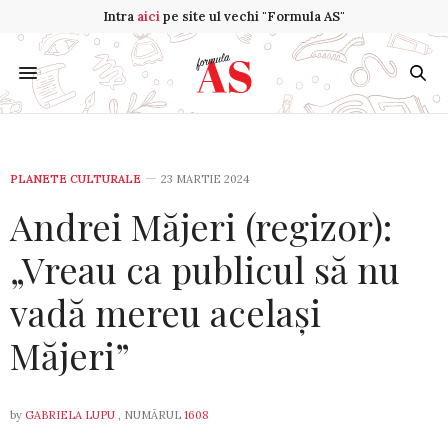
Intra
aici
pe site ul vechi "Formula AS"
PLANETE CULTURALE
23 MARTIE 2024
Andrei Măjeri (regizor):
„Vreau ca publicul să nu
vadă mereu același
Măjeri”
by
GABRIELA LUPU
, NUMĂRUL
1608