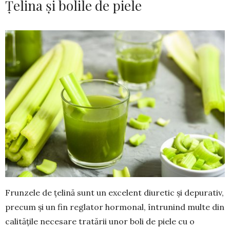
Țelina și bolile de piele
Frunzele de țelină sunt un excelent diuretic și depurativ,
precum și un fin reglator hormonal, întru­nind multe din
calitățile necesare tratării unor boli de piele cu o