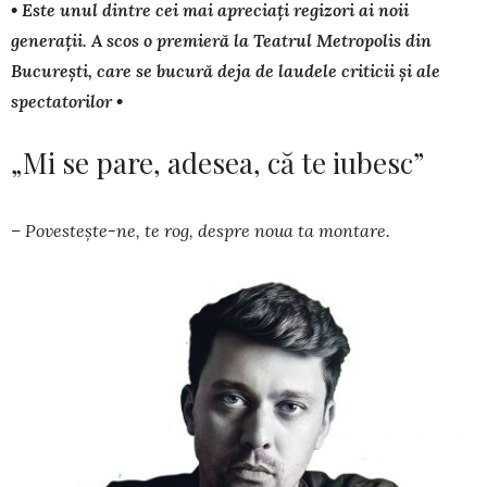
• Este unul dintre cei mai apreciați regizori ai noii
generații. A scos o premieră la Teatrul Metropolis din
București, care se bucură deja de laudele criticii și ale
spectatorilor •
„Mi se pare, adesea, că te iubesc”
– Povestește-ne, te rog, despre noua ta montare.