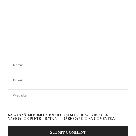
SALVEAZĂ-MI NUMELE, EMAILUL ȘI SITE-UL WEB ÎN ACEST
NAVIGATOR PENTRU DATA VIITOARE CÂND O SĂ COMENTEZ.