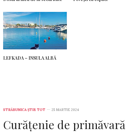
LEFKADA – INSULA ALBĂ
STRĂBUNICA ȘTIE TOT
25 MARTIE 2024
Curățenie de primăvară