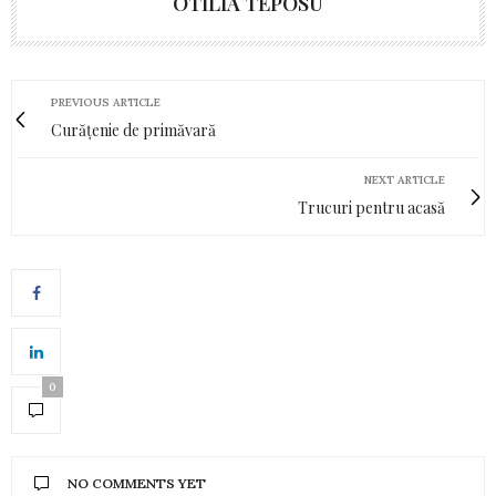
OTILIA TEPOSU
PREVIOUS ARTICLE
Curățenie de primăvară
NEXT ARTICLE
Trucuri pentru acasă
0
NO COMMENTS YET