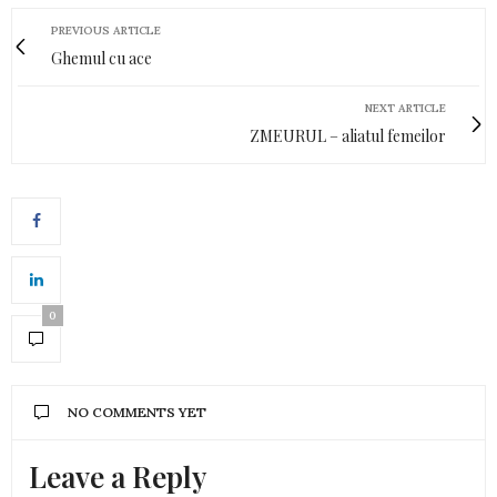
PREVIOUS ARTICLE
Ghemul cu ace
NEXT ARTICLE
ZMEURUL – aliatul femeilor
0
NO COMMENTS YET
Leave a Reply