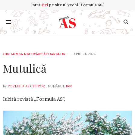
Intra
aici
pe site ul vechi "Formula AS"
DIN LUMEA NECUVÂNTĂTOARELOR
1 APRILIE 2024
Mutulică
by
FORMULA AS CITITOR
, NUMĂRUL
1610
Iubită revistă „Formula AS”,