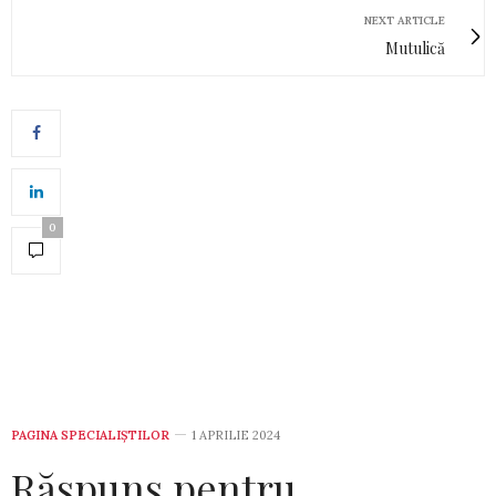
NEXT ARTICLE
Mutulică
0
PAGINA SPECIALIȘTILOR
1 APRILIE 2024
Răspuns pentru