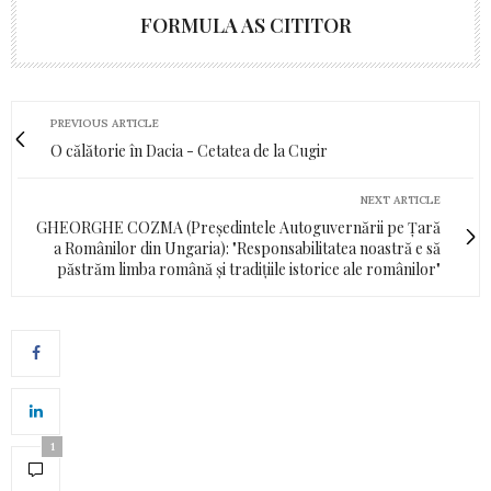
FORMULA AS CITITOR
PREVIOUS ARTICLE
O călătorie în Dacia - Cetatea de la Cugir
NEXT ARTICLE
GHEORGHE COZMA (Președintele Autoguvernării pe Țară
a Românilor din Ungaria): "Responsabilitatea noastră e să
păstrăm limba română și tradițiile istorice ale românilor"
1