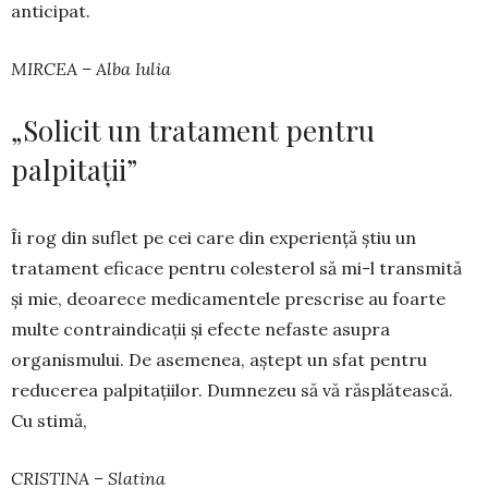
anticipat.
MIRCEA – Alba Iulia
„Solicit un tratament pentru
palpitații”
Îi rog din suflet pe cei care din experiență știu un
tratament eficace pentru colesterol să mi-l transmită
și mie, deoarece medicamentele prescrise au foarte
multe contraindicații și efecte nefaste asupra
organismului. De asemenea, aștept un sfat pentru
reducerea palpitațiilor. Dumnezeu să vă răsplătească.
Cu stimă,
CRISTINA – Slatina