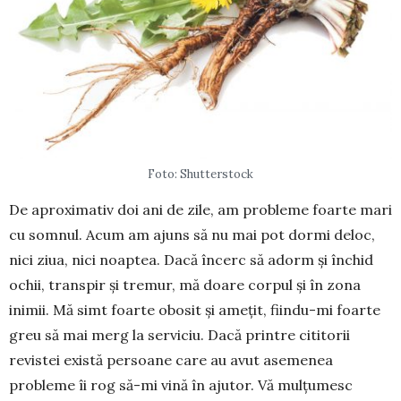
Foto: Shutterstock
De aproximativ doi ani de zile, am probleme foarte mari
cu somnul. Acum am ajuns să nu mai pot dormi deloc,
nici ziua, nici noaptea. Dacă încerc să adorm și închid
ochii, transpir și tremur, mă doare corpul și în zona
inimii. Mă simt foarte obosit și amețit, fiindu-mi foarte
greu să mai merg la serviciu. Dacă printre cititorii
revistei există persoane care au avut asemenea
probleme îi rog să-mi vină în ajutor. Vă mulțumesc