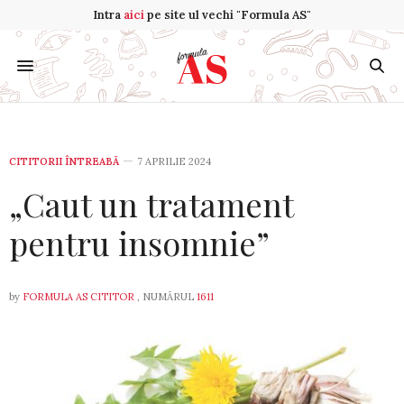
Intra
aici
pe site ul vechi "Formula AS"
CITITORII ÎNTREABĂ
7 APRILIE 2024
„Caut un tratament
pentru insomnie”
by
FORMULA AS CITITOR
, NUMĂRUL
1611