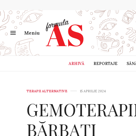
Meniu
ARHIVĂ
REPORTAJE
SĂN
TERAPII ALTERNATIVE
15 APRILIE 2024
GEMOTERAPI
BĂRBAȚI