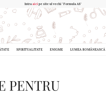
Intra
aici
pe site ul vechi "Formula AS"
ĂTATE
SPIRITUALITATE
ENIGME
LUMEA ROMÂNEASCĂ
E PENTRU