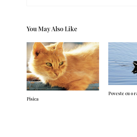
You May Also Like
Poveste cu o r
Pisica