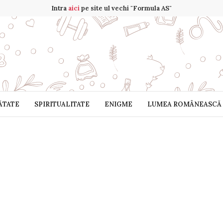
Intra
aici
pe site ul vechi "Formula AS"
ĂTATE
SPIRITUALITATE
ENIGME
LUMEA ROMÂNEASCĂ