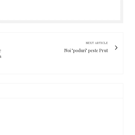
NEXT ARTICLE
e
Noi "poduri" peste Prut
a