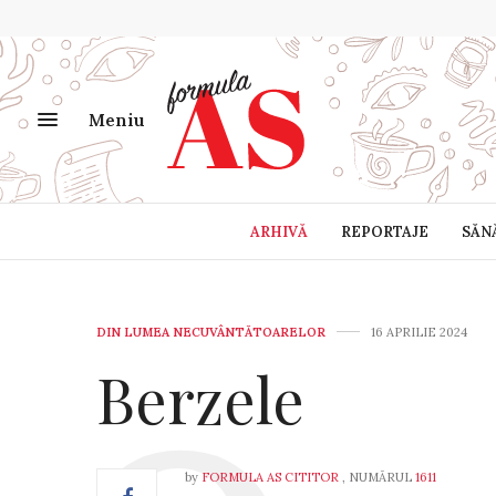
Meniu
ARHIVĂ
REPORTAJE
SĂN
DIN LUMEA NECUVÂNTĂTOARELOR
16 APRILIE 2024
Berzele
by
FORMULA AS CITITOR
, NUMĂRUL
1611