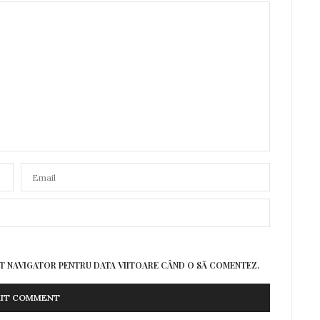
EST NAVIGATOR PENTRU DATA VIITOARE CÂND O SĂ COMENTEZ.