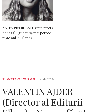
ANITA PETRUESCU (interpretă
de jazz): „Vreau să mai petrec
niște ani în Olanda”
PLANETE CULTURALE
4 MAI 2024
VALENTIN AJDER
(Director al Editurii