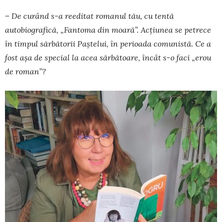
– De curând s-a reeditat romanul tău, cu tentă
autobiografică, „Fantoma din moară”. Acțiunea se petrece
în timpul sărbătorii Paștelui, în perioada comunistă. Ce a
fost așa de special la acea sărbătoare, încât s-o faci „erou
de roman”?