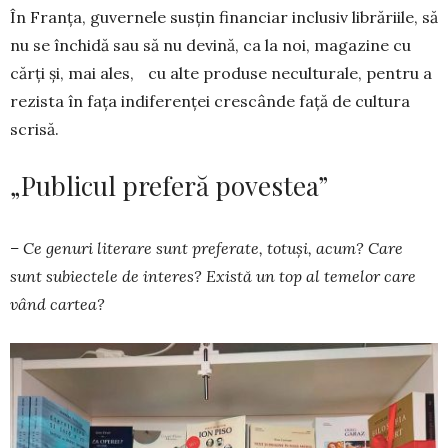
În Franța, guvernele susțin financiar inclusiv librăriile, să
nu se închidă sau să nu devină, ca la noi, magazine cu
cărți și, mai ales, cu alte produse neculturale, pentru a
rezista în fața indiferenței crescânde față de cultura
scrisă.
„Publicul preferă povestea”
– Ce genuri literare sunt preferate, totuși, acum? Care
sunt subiectele de interes? Există un top al temelor care
vând cartea?