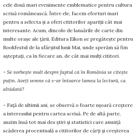
cele două mari evenimente emblematice pentru cultura
scrisă românească. Între ele, facem eforturi mari
pentru a selecta și a oferi cititorilor apariții cât mai
interesante. Acum, dincolo de lansările de carte din
multe orașe ale țării, Editura Eikon se pregătește pentru
Bookfestul de la sfârșitul lunii Mai, unde sperăm să fim
așteptați, ca în fiecare an, de cât mai mulți cititori.
– Se vorbește mult despre faptul că în România se citește
puțin. Aveți semne că s-ar întoarce lumea la lectură, ca
altădată?
– Față de ultimii ani, se observă o foarte ușoară creștere
a interesului pentru cartea scrisă. Pe de altă parte,
auzim însă tot mai des știri și statistici care anunță
scăderea procentuală a cititorilor de cărți și creșterea