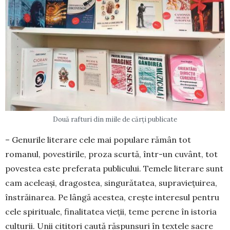
Două rafturi din miile de cărți publicate
– Genurile literare cele mai populare rămân tot
romanul, povestirile, proza scurtă, într-un cuvânt, tot
povestea este preferata publicului. Temele literare sunt
cam aceleași, dragostea, singurătatea, supraviețuirea,
înstrăinarea. Pe lângă acestea, crește interesul pentru
cele spirituale, finalitatea vieții, teme perene în istoria
culturii. Unii cititori caută răspunsuri în textele sacre