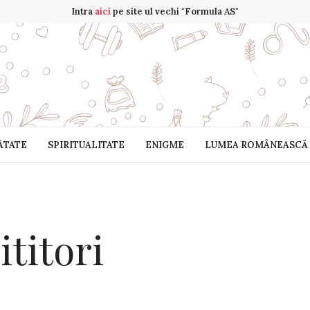
Intra
aici
pe site ul vechi "Formula AS"
ĂTATE
SPIRITUALITATE
ENIGME
LUMEA ROMÂNEASCĂ
ititori