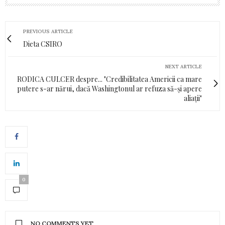
PREVIOUS ARTICLE
Dieta CSIRO
NEXT ARTICLE
RODICA CULCER despre... "Credibilitatea Americii ca mare
putere s-ar nărui, dacă Washingtonul ar refuza să-și apere
aliații"
0
NO COMMENTS YET