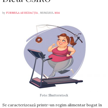
by
FORMULA AS REDACȚIA
, NUMĂRUL
1614
Foto: Shutterstock
Se caracterizează printr-un regim alimentar bogat în