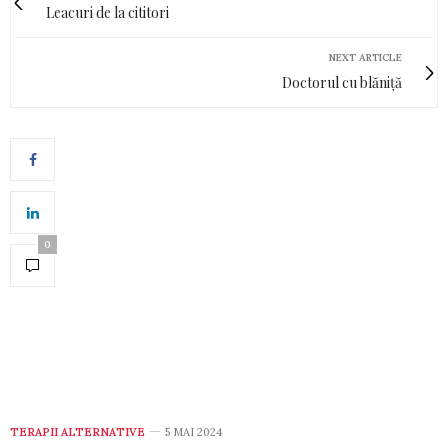
Leacuri de la cititori
NEXT ARTICLE
Doctorul cu blăniță
0
TERAPII ALTERNATIVE
5 MAI 2024