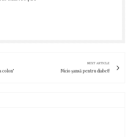
NEXT ARTICLE
a colon"
Nicio șansă pentru diabet!