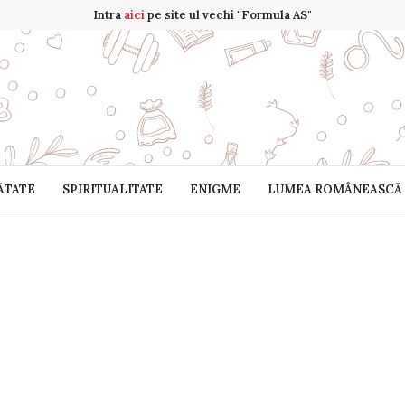
Intra
aici
pe site ul vechi "Formula AS"
ĂTATE
SPIRITUALITATE
ENIGME
LUMEA ROMÂNEASCĂ