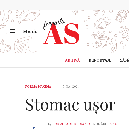
Meniu
ARHIVĂ
REPORTAJE
SĂN
FORMĂ MAXIMĂ
7 MAI 2024
Stomac ușor
by
FORMULA AS REDACȚIA
, NUMĂRUL
1614