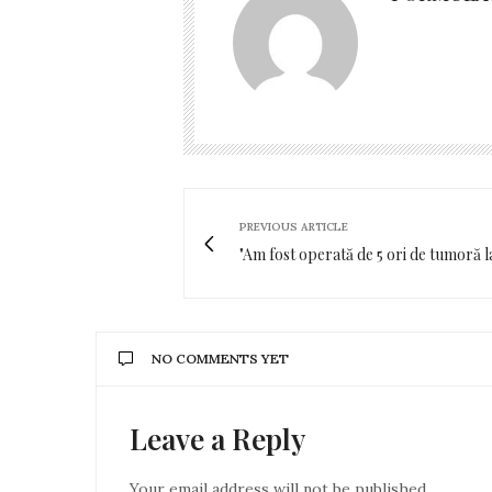
PREVIOUS ARTICLE
"Am fost operată de 5 ori de tumoră l
NO COMMENTS YET
Leave a Reply
Your email address will not be published.