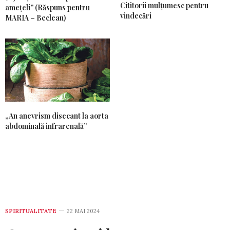
Cititorii mulțumesc pentru
amețeli” (Răspuns pentru
vindecări
MARIA – Beclean)
„An anevrism disecant la aorta
abdominală infrarenală”
SPIRITUALITATE
22 MAI 2024