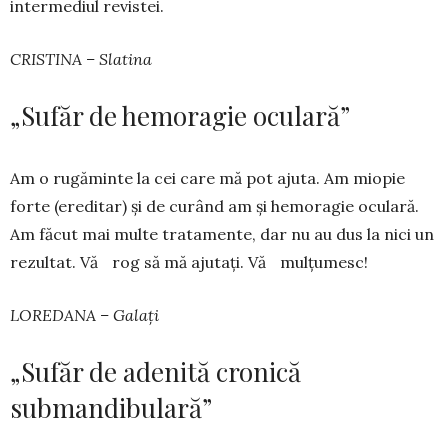
intermediul revistei.
CRISTINA – Slatina
„Sufăr de hemoragie oculară”
Am o rugăminte la cei care mă pot ajuta. Am mio­pie
forte (ereditar) și de curând am și hemo­ragie oculară.
Am făcut mai multe tratamente, dar nu au dus la nici un
rezultat. Vă rog să mă aju­tați. Vă mulțumesc!
LOREDANA – Galați
„Sufăr de adenită cronică
submandibulară”