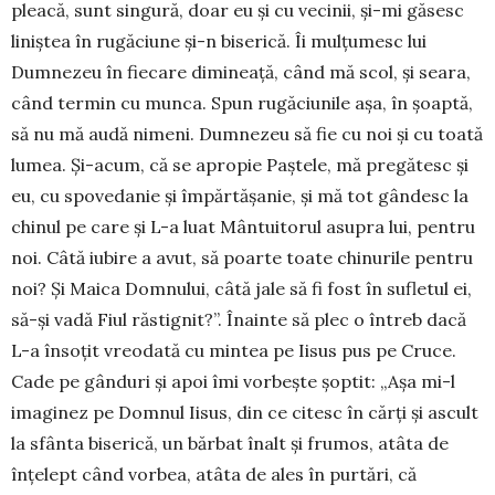
pleacă, sunt singură, doar eu și cu vecinii, și-mi găsesc
liniștea în rugăciune și-n biserică. Îi mulțumesc lui
Dumnezeu în fiecare dimineață, când mă scol, și seara,
când termin cu munca. Spun rugăciunile așa, în șoaptă,
să nu mă audă nimeni. Dumnezeu să fie cu noi și cu toată
lumea. Și-acum, că se apropie Paștele, mă pregătesc și
eu, cu spovedanie și împărtășanie, și mă tot gândesc la
chinul pe care și L-a luat Mântuitorul asupra lui, pentru
noi. Câtă iubire a avut, să poarte toate chinurile pentru
noi? Și Maica Domnului, câtă jale să fi fost în sufletul ei,
să-și vadă Fiul răstignit?”. Înainte să plec o întreb dacă
L-a însoțit vreodată cu mintea pe Iisus pus pe Cruce.
Cade pe gânduri și apoi îmi vorbește șoptit: „Așa mi-l
imaginez pe Domnul Iisus, din ce citesc în cărți și ascult
la sfânta biserică, un bărbat înalt și frumos, atâta de
înțelept când vorbea, atâta de ales în purtări, că