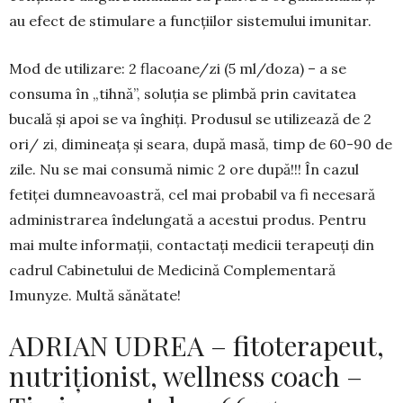
au efect de stimulare a funcțiilor sistemului imunitar.
Mod de utilizare: 2 flacoane/zi (5 ml/doza) – a se
consuma în „tihnă”, soluția se plimbă prin cavitatea
bucală și apoi se va înghiți. Produsul se utilizează de 2
ori/ zi, dimineața și seara, după masă, timp de 60-90 de
zile. Nu se mai consumă nimic 2 ore după!!! În cazul
fetiței dumneavoastră, cel mai probabil va fi necesară
administrarea îndelungată a acestui produs. Pentru
mai multe informații, contactaţi medicii terapeuţi din
cadrul Cabinetului de Medicină Complementară
Imunyze. Multă sănătate!
ADRIAN UDREA – fitoterapeut,
nutriționist, wellness coach –