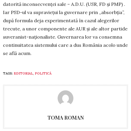
datorită inconsecvenței sale – A.D.U. (USR, FD și PMP) .
Iar PSD-ul va supraviețui la guvernare prin „absorbția”,
după formula deja experimentată în cazul alegerilor
trecute, a unor componente ale AUR și ale altor partide
suveranist-naționaliste. Guvernarea lor va consemna
continuitatea sistemului care a dus România acolo unde
se află acum.
TAGS:
EDITORIAL
,
POLITICĂ
TOMA ROMAN