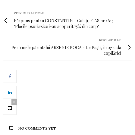
PREVIOUS ARTICLE
Răspuns pentru CONSTANTIN – Galați, F. AS nr 1615:
"Plăcile psoriazice i-au acoperit 75% din corp"
NEXT ARTICLE
Pe urmele părintelui ARSENIE BOCA - De Paști, în ograda
copilăriei
0
NO COMMENTS YET