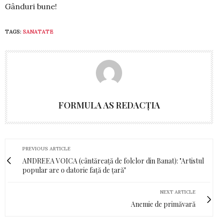
Gânduri bune!
TAGS:
SANATATE
FORMULA AS REDACȚIA
PREVIOUS ARTICLE
ANDREEA VOICA (cântăreață de folclor din Banat): "Artistul
popular are o datorie față de țară"
NEXT ARTICLE
Anemie de primăvară