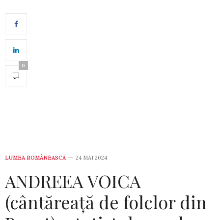
0
LUMEA ROMÂNEASCĂ
24 MAI 2024
ANDREEA VOICA
(cântăreață de folclor din