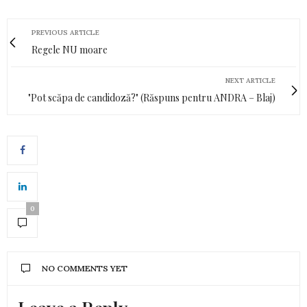
PREVIOUS ARTICLE
Regele NU moare
NEXT ARTICLE
"Pot scăpa de candidoză?" (Răspuns pentru ANDRA – Blaj)
0
NO COMMENTS YET