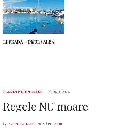
LEFKADA – INSULA ALBĂ
PLANETE CULTURALE
3 IUNIE 2024
Regele NU moare
by
GABRIELA LUPU
, NUMĂRUL
1618