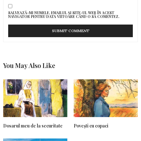
SALVEAZĂ-MI NUMELE, EMAILUL ȘI SITE-UL WEB ÎN ACEST
NAVIGATOR PENTRU DATA VIITOARE CÂND O SĂ COMENTEZ.
You May Also Like
Dosarul meu de la securitate
Povești cu copaci