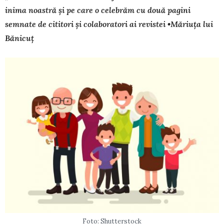
inima noastră și pe care o celebrăm cu două pagini
semnate de cititori și colaboratori ai revistei •Măriuța lui
Bănicuț
Foto: Shutterstock