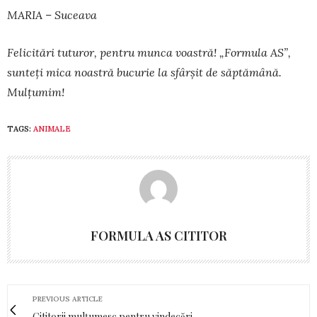
MARIA – Suceava
Felicitări tuturor, pentru munca voastră! „Formula AS”,
sunteți mi­ca noastră bucurie la sfârșit de săptămână.
Mulțumim!
TAGS:
ANIMALE
FORMULA AS CITITOR
PREVIOUS ARTICLE
Cititorii mulțumesc pentru vindecări