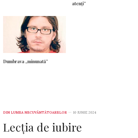
atenți”
Dumbrava „minunată”
DIN LUMEA NECUVÂNTĂTOARELOR
10 IUNIE 2024
Lecția de iubire