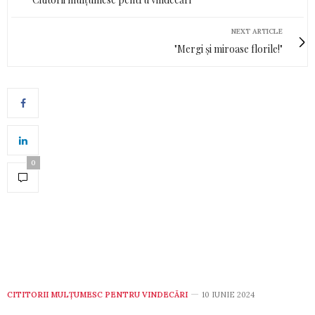
NEXT ARTICLE
"Mergi și miroase florile!"
0
CITITORII MULȚUMESC PENTRU VINDECĂRI
10 IUNIE 2024