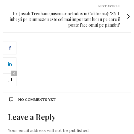
NEXT ARTICLE
Pr. Josiah Trenham (misionar ortodox în California): "Să-L
iubești pe Dumnezeu este cel mai important lucru pe care îl
poate face omul pe pământ"
0
NO COMMENTS YET
Leave a Reply
Your email address will not be published.