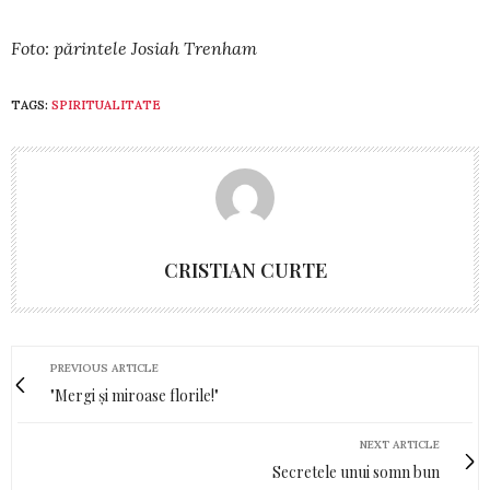
Foto: părintele Josiah Trenham
TAGS:
SPIRITUALITATE
CRISTIAN CURTE
PREVIOUS ARTICLE
"Mergi și miroase florile!"
NEXT ARTICLE
Secretele unui somn bun