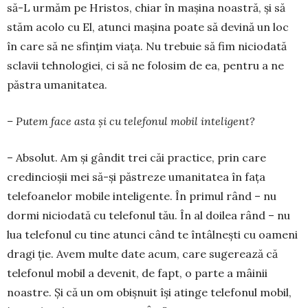
să-L urmăm pe Hristos, chiar în mașina noastră, și să
stăm acolo cu El, atunci mașina poate să devină un loc
în care să ne sfințim viața. Nu trebuie să fim niciodată
sclavii tehnologiei, ci să ne folosim de ea, pentru a ne
păstra umanitatea.
– Putem face asta și cu telefonul mobil inteligent?
– Absolut. Am și gândit trei căi practice, prin care
credincioșii mei să-și păstreze umanitatea în fața
telefoanelor mobile inteligente. În primul rând – nu
dormi niciodată cu telefonul tău. În al doilea rând – nu
lua telefonul cu tine atunci când te întâlnești cu oameni
dragi ție. Avem multe date acum, care sugerează că
telefonul mobil a devenit, de fapt, o parte a mâinii
noastre. Și că un om obișnuit își atinge telefonul mobil,