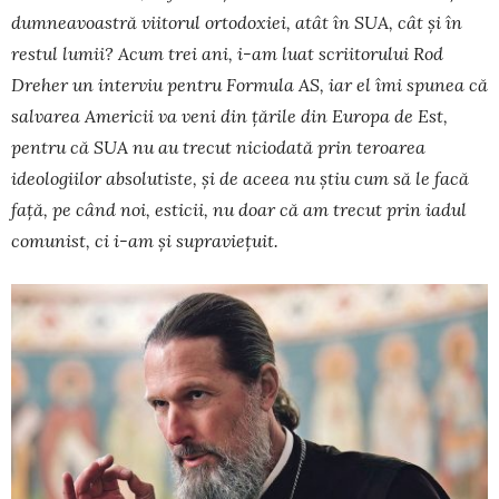
dumneavoastră viitorul ortodoxiei, atât în SUA, cât și în
restul lumii? Acum trei ani, i-am luat scriitorului Rod
Dreher un interviu pentru Formula AS, iar el îmi spunea că
salvarea Americii va veni din țările din Europa de Est,
pentru că SUA nu au trecut niciodată prin teroarea
ideologiilor absolutiste, și de aceea nu știu cum să le facă
față, pe când noi, esticii, nu doar că am trecut prin iadul
comunist, ci i-am și supraviețuit.