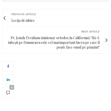
PREVIOUS ARTICLE
Lecția de iubire
NEXT ARTICLE
Pr. Josiah Trenham (misionar ortodox în California): "Să-L
iubești pe Dumnezeu este cel mai important lucru pe care îl
poate face omul pe pământ"
0