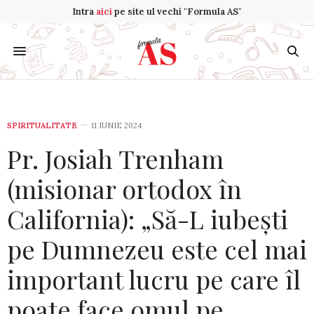
Intra
aici
pe site ul vechi "Formula AS"
SPIRITUALITATE
11 IUNIE 2024
Pr. Josiah Trenham
(misionar ortodox în
California): „Să-L iubești
pe Dumnezeu este cel mai
important lucru pe care îl
poate face omul pe