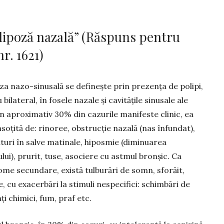
lipoză nazală” (Răspuns pentru
r. 1621)
za nazo-sinusală se definește prin prezența de polipi,
 bilateral, în fosele nazale și cavitățile sinusale ale
 În aproximativ 30% din cazurile manifeste clinic, ea
nsoțită de: rinoree, obstrucție nazală (nas înfundat),
turi în salve matinale, hiposmie (diminuarea
lui), prurit, tuse, asociere cu astmul bronșic. Ca
me secundare, există tulburări de somn, sforăit,
e, cu exacerbări la stimuli nespecifici: schimbări de
i chimici, fum, praf etc.